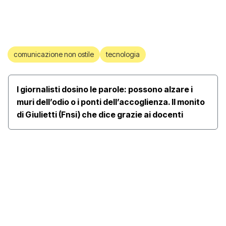
comunicazione non ostile
tecnologia
I giornalisti dosino le parole: possono alzare i
muri dell’odio o i ponti dell’accoglienza. Il monito
di Giulietti (Fnsi) che dice grazie ai docenti