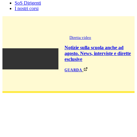
SoS Dirigenti
I nostri corsi
Diretta video
Notizie sulla scuola anche ad
agosto. News, interviste e dirette
esclusive
guarda