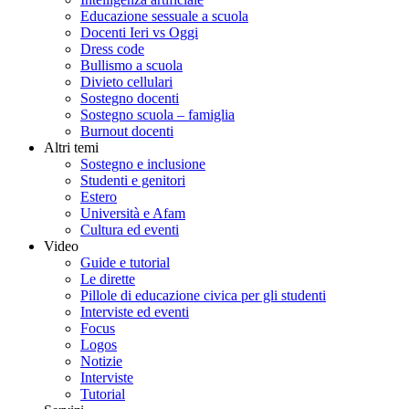
Educazione sessuale a scuola
Docenti Ieri vs Oggi
Dress code
Bullismo a scuola
Divieto cellulari
Sostegno docenti
Sostegno scuola – famiglia
Burnout docenti
Altri temi
Sostegno e inclusione
Studenti e genitori
Estero
Università e Afam
Cultura ed eventi
Video
Guide e tutorial
Le dirette
Pillole di educazione civica per gli studenti
Interviste ed eventi
Focus
Logos
Notizie
Interviste
Tutorial