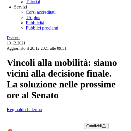
Tutorial
Servizi
Corsi accreditati
TS plus
Pubblicità
Pubblici proclami
Docenti
19.12.2021
Aggiornato il 20.12.2021 alle 09:51
Vincoli alla mobilità: siamo
vicini alla decisione finale.
La soluzione nelle prossime
ore al Senato
Reginaldo Palermo
Condividi