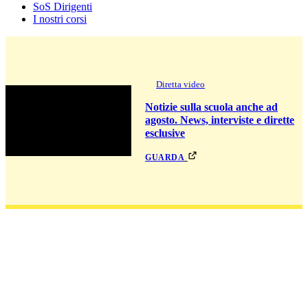
SoS Dirigenti
I nostri corsi
Diretta video
Notizie sulla scuola anche ad
agosto. News, interviste e dirette
esclusive
guarda