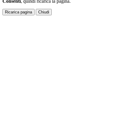
Consenti
, quindi ricarica la pagina.
Ricarica pagina
Chiudi