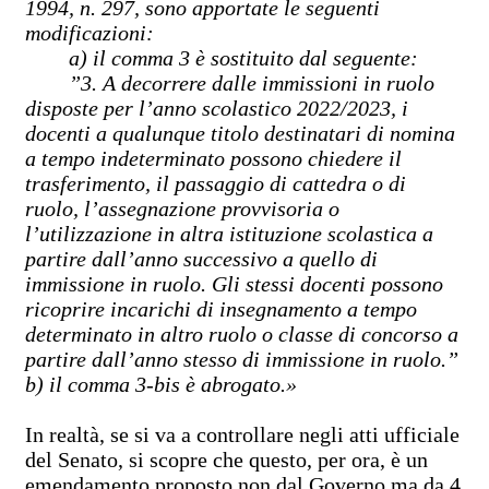
1994, n. 297, sono apportate le seguenti
modificazioni:
a) il comma 3 è sostituito dal seguente:
”3. A decorrere dalle immissioni in ruolo
disposte per l’anno scolastico 2022/2023, i
docenti a qualunque titolo destinatari di nomina
a tempo indeterminato possono chiedere il
trasferimento, il passaggio di cattedra o di
ruolo, l’assegnazione provvisoria o
l’utilizzazione in altra istituzione scolastica a
partire dall’anno successivo a quello di
immissione in ruolo. Gli stessi docenti possono
ricoprire incarichi di insegnamento a tempo
determinato in altro ruolo o classe di concorso a
partire dall’anno stesso di immissione in ruolo.”
b) il comma 3-bis è abrogato.»
In realtà, se si va a controllare negli atti ufficiale
del Senato, si scopre che questo, per ora, è un
emendamento proposto non dal Governo ma da 4