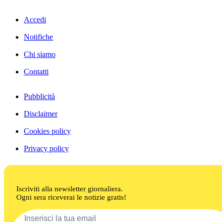
Accedi
Notifiche
Chi siamo
Contatti
Pubblicità
Disclaimer
Cookies policy
Privacy policy
Iscriviti alla newsletter giornaliera.
Ogni sera riceverai le notizie gratis!