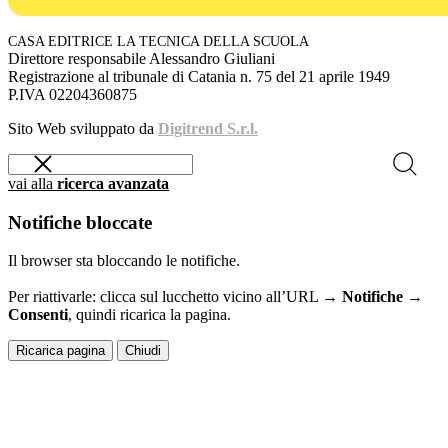
CASA EDITRICE LA TECNICA DELLA SCUOLA
Direttore responsabile Alessandro Giuliani
Registrazione al tribunale di Catania n. 75 del 21 aprile 1949
P.IVA 02204360875
Sito Web sviluppato da
Digitrend S.r.l.
vai alla
ricerca avanzata
Notifiche bloccate
Il browser sta bloccando le notifiche.
Per riattivarle: clicca sul lucchetto vicino all’URL →
Notifiche →
Consenti
, quindi ricarica la pagina.
Ricarica pagina
Chiudi