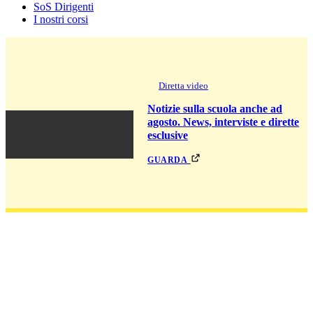
SoS Dirigenti
I nostri corsi
Diretta video
Notizie sulla scuola anche ad
agosto. News, interviste e dirette
esclusive
guarda