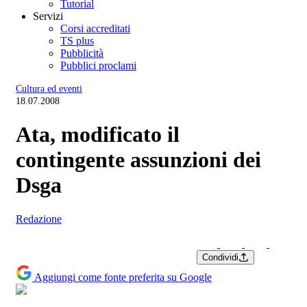
Tutorial
Servizi
Corsi accreditati
TS plus
Pubblicità
Pubblici proclami
Cultura ed eventi
18.07.2008
Ata, modificato il
contingente assunzioni dei
Dsga
Redazione
Condividi
Aggiungi come fonte preferita su Google