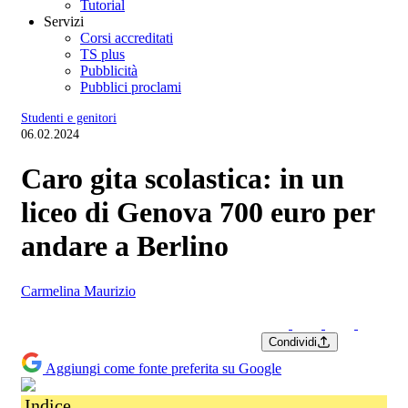
Tutorial
Servizi
Corsi accreditati
TS plus
Pubblicità
Pubblici proclami
Studenti e genitori
06.02.2024
Caro gita scolastica: in un
liceo di Genova 700 euro per
andare a Berlino
Carmelina Maurizio
Condividi
Aggiungi come fonte preferita su Google
Indice