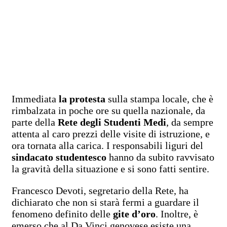
Immediata
la protesta
sulla stampa locale, che è
rimbalzata in poche ore su quella nazionale, da
parte della
Rete degli Studenti Medi
, da sempre
attenta al caro prezzi delle visite di istruzione, e
ora tornata alla carica. I responsabili liguri del
sindacato studentesco
hanno da subito ravvisato
la gravità della situazione e si sono fatti sentire.
Francesco Devoti, segretario della Rete, ha
dichiarato che non si starà fermi a guardare il
fenomeno definito delle
gite d’oro
. Inoltre, è
emerso che al Da Vinci genovese esiste una