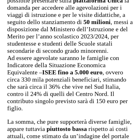
possibile presentare sulla
piattaforma Unica
la
domanda per accedere alle agevolazioni per i
viaggi di istruzione e per le visite didattiche, a
seguito dello stanziamento di
50 milioni
, messi a
disposizione dal Ministero dell’Istruzione e del
Merito per l’anno scolastico 2023/2024, per
studentesse e studenti delle Scuole statali
secondarie di secondo grado minorenni.
Ad essere agevolate saranno le famiglie con
Indicatore della Situazione Economica
Equivalente –
ISEE fino a 5.000 euro
, ovvero
circa 330 mila potenziali beneficiari, stimando
che sarà circa il 36% che vive nel Sud Italia,
contro il 24% di quelli del Centro Nord. Il
contributo singolo previsto sarà di 150 euro per
figlio.
La somma, che pure supporterà diverse famiglie,
appare tuttavia
piuttosto bassa
rispetto ai costi
attuali, come stimato da un’indagine del portale