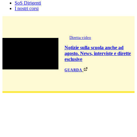
SoS Dirigenti
I nostri corsi
Diretta video
Notizie sulla scuola anche ad
agosto. News, interviste e dirette
esclusive
guarda