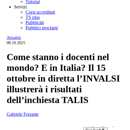
Tutorial
Servizi
Corsi accreditati
TS plus
Pubblicità
Pubblici proclami
Attualità
08.10.2025
Come stanno i docenti nel
mondo? E in Italia? Il 15
ottobre in diretta l’INVALSI
illustrerà i risultati
dell’inchiesta TALIS
Gabriele Ferrante