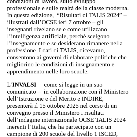
condizioni di lavoro, sullo sviluppo
professionale e sulle realtà della classe moderna.
In questa edizione, “Risultati di TALIS 2024” –
illustrati dall’OCSE ieri 7 ottobre – gli
insegnanti rivelano se e come utilizzano
l’intelligenza artificiale, perché scelgono
l’insegnamento e se desiderano rimanere nella
professione. I dati di TALIS, dicevamo,
consentono ai governi di elaborare politiche che
migliorino le condizioni di insegnamento e
apprendimento nelle loro scuole.
L’
INVALSI
– come si legge in un suo
comunicato – in collaborazione con il Ministero
dell’Istruzione e del Merito e INDIRE,
presenterà il 15 ottobre 2025 nel corso di un
convegno presso il Ministero i risultati
dell’indagine internazionale OCSE TALIS 2024
inerenti l’Italia, che ha partecipato con un
campione di 200 scuole del livello 1 ISCED,