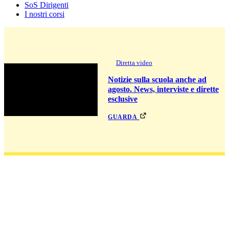
SoS Dirigenti
I nostri corsi
Diretta video
Notizie sulla scuola anche ad
agosto. News, interviste e dirette
esclusive
guarda