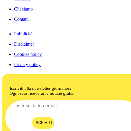
Chi siamo
Contatti
Pubblicità
Disclaimer
Cookies policy
Privacy policy
Iscriviti alla newsletter giornaliera.
Ogni sera riceverai le notizie gratis!
ISCRIVITI