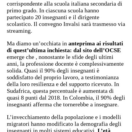
corrispondente alla scuola italiana secondaria di
primo grado. In ciascuna scuola hanno
partecipato 20 insegnanti e il dirigente
scolastico. Il convegno Invalsi sarà trasmesso via
streaming.
Ma diamo un’occhiata in
anteprima ai risultati
di quest’ultima inchiesta: dal sito dell’OCSE
emerge che , nonostante le sfide degli ultimi
anni, la professione docente è complessivamente
solida. Quasi il 90% degli insegnanti è
soddisfatto del proprio lavoro, a testimonianza
della loro resilienza e del supporto ricevuto. In
Sudafrica, questa percentuale è aumentata di
quasi 8 punti dal 2018. In Colombia, il 90% degli
insegnanti afferma che tornerebbe a insegnare.
L’invecchiamento della popolazione e i modelli
migratori hanno modificato la demografia degli
insegnanti in molti sistemi educativi.
L’età