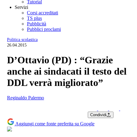
Tutorial
Servizi
Corsi accreditati
TS plus
Pubblicità
Pubblici proclami
Politica scolastica
26.04.2015
D’Ottavio (PD) : “Grazie
anche ai sindacati il testo del
DDL verrà migliorato”
Reginaldo Palermo
Condividi
Aggiungi come fonte preferita su Google