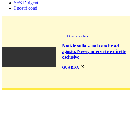
SoS Dirigenti
I nostri corsi
Diretta video
Notizie sulla scuola anche ad
agosto. News, interviste e dirette
esclusive
guarda