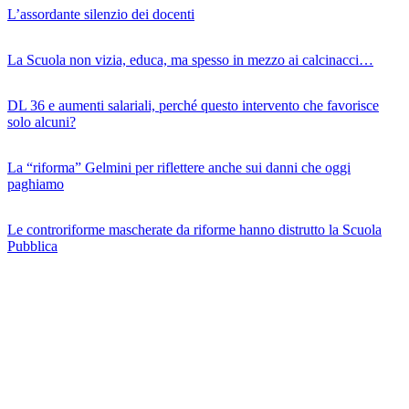
L’assordante silenzio dei docenti
La Scuola non vizia, educa, ma spesso in mezzo ai calcinacci…
DL 36 e aumenti salariali, perché questo intervento che favorisce
solo alcuni?
La “riforma” Gelmini per riflettere anche sui danni che oggi
paghiamo
Le controriforme mascherate da riforme hanno distrutto la Scuola
Pubblica