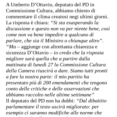
A Umberto D’Ottavio, deputato del PD in
Commissione Cultura, abbiamo chiesto di
commentare il clima creatosi negi ultimi giorni.
La risposta è chiara:
“Si sta esasperando la
discussione e questo non va per niente bene, così
come non va bene impedire a qualcuno di
parlare, che sia il Ministro o chiunque altro”.
“Ma
– aggiunge con altrettanta chiarezza e
sicurezza D’Ottavio –
io credo che la risposta
migliore sarà quella che a partire dalla
mattinata di lunedì 27 la Commissione Cultura
della Camera riuscirà a dare. Siamo tutti pronti
a fare la nostra parte: il mio partito ha
presentato più di 200 emendamenti che tengono
conto delle critiche e delle osservazioni che
abbiamo raccolto nelle ultime settimane”
Il deputato del PD non ha dubbi:
“Dal dibattito
parlamentare il testo uscirà migliorato: per
esempio ci saranno modifiche alle norme che