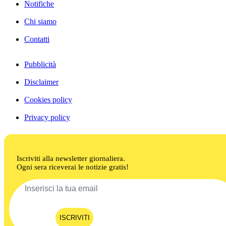
Notifiche
Chi siamo
Contatti
Pubblicità
Disclaimer
Cookies policy
Privacy policy
Iscriviti alla newsletter giornaliera.
Ogni sera riceverai le notizie gratis!
ISCRIVITI