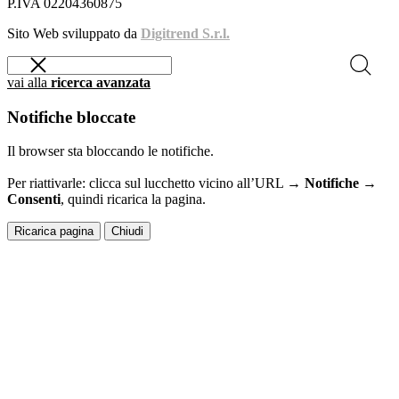
P.IVA 02204360875
Sito Web sviluppato da
Digitrend S.r.l.
vai alla
ricerca avanzata
Notifiche bloccate
Il browser sta bloccando le notifiche.
Per riattivarle: clicca sul lucchetto vicino all’URL →
Notifiche →
Consenti
, quindi ricarica la pagina.
Ricarica pagina
Chiudi