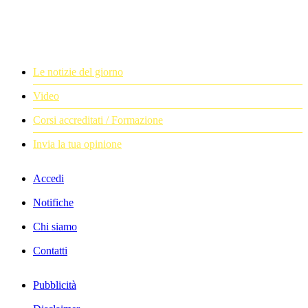
Le notizie del giorno
Video
Corsi accreditati / Formazione
Invia la tua opinione
Accedi
Notifiche
Chi siamo
Contatti
Pubblicità