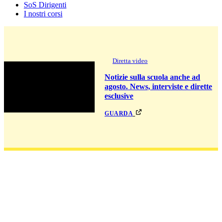
SoS Dirigenti
I nostri corsi
Diretta video
Notizie sulla scuola anche ad
agosto. News, interviste e dirette
esclusive
guarda