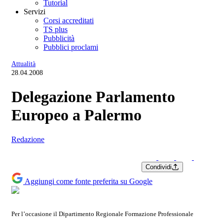
Tutorial
Servizi
Corsi accreditati
TS plus
Pubblicità
Pubblici proclami
Attualità
28.04.2008
Delegazione Parlamento
Europeo a Palermo
Redazione
Condividi
Aggiungi come fonte preferita su Google
Per l’occasione il Dipartimento Regionale Formazione Professionale