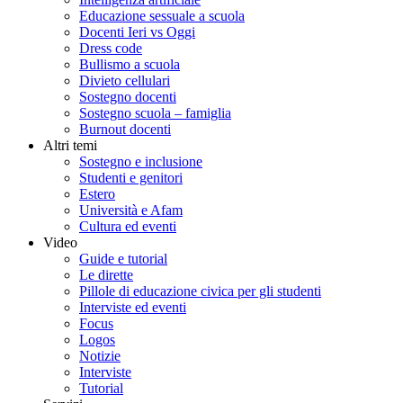
Educazione sessuale a scuola
Docenti Ieri vs Oggi
Dress code
Bullismo a scuola
Divieto cellulari
Sostegno docenti
Sostegno scuola – famiglia
Burnout docenti
Altri temi
Sostegno e inclusione
Studenti e genitori
Estero
Università e Afam
Cultura ed eventi
Video
Guide e tutorial
Le dirette
Pillole di educazione civica per gli studenti
Interviste ed eventi
Focus
Logos
Notizie
Interviste
Tutorial