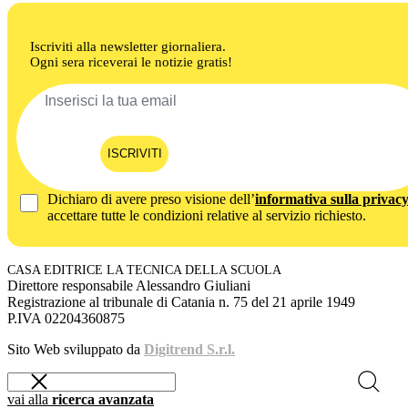
Iscriviti alla newsletter giornaliera.
Ogni sera riceverai le notizie gratis!
ISCRIVITI
Dichiaro di avere preso visione dell’
informativa sulla privac
accettare tutte le condizioni relative al servizio richiesto.
CASA EDITRICE LA TECNICA DELLA SCUOLA
Direttore responsabile Alessandro Giuliani
Registrazione al tribunale di Catania n. 75 del 21 aprile 1949
P.IVA 02204360875
Sito Web sviluppato da
Digitrend S.r.l.
vai alla
ricerca avanzata