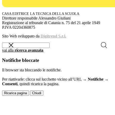
CASA EDITRICE LA TECNICA DELLA SCUOLA
Direttore responsabile Alessandro Giuliani
Registrazione al tribunale di Catania n. 75 del 21 aprile 1949
P.IVA 02204360875
Sito Web sviluppato da
Digitrend S.r.l.
vai alla
ricerca avanzata
Notifiche bloccate
Il browser sta bloccando le notifiche.
Per riattivarle: clicca sul lucchetto vicino all’URL →
Notifiche →
Consenti
, quindi ricarica la pagina.
Ricarica pagina
Chiudi