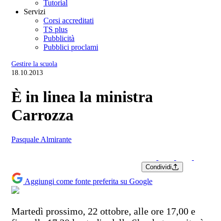
Tutorial
Servizi
Corsi accreditati
TS plus
Pubblicità
Pubblici proclami
Gestire la scuola
18.10.2013
È in linea la ministra
Carrozza
Pasquale Almirante
Condividi
Aggiungi come fonte preferita su Google
Martedì prossimo, 22 ottobre, alle ore 17,00 e