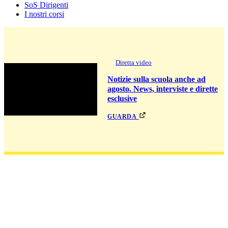
SoS Dirigenti
I nostri corsi
Diretta video
Notizie sulla scuola anche ad
agosto. News, interviste e dirette
esclusive
guarda