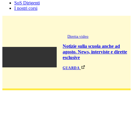
SoS Dirigenti
I nostri corsi
Diretta video
Notizie sulla scuola anche ad
agosto. News, interviste e dirette
esclusive
guarda