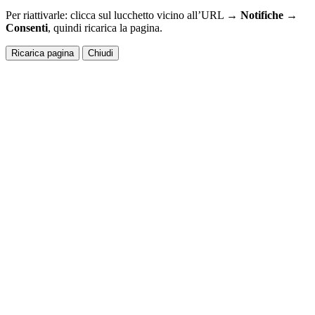
Per riattivarle: clicca sul lucchetto vicino all’URL →
Notifiche →
Consenti
, quindi ricarica la pagina.
Ricarica pagina
Chiudi