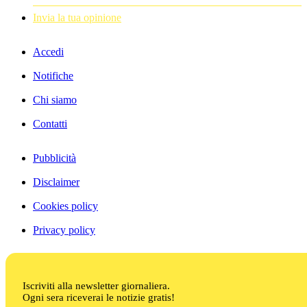
Invia la tua opinione
Accedi
Notifiche
Chi siamo
Contatti
Pubblicità
Disclaimer
Cookies policy
Privacy policy
Iscriviti alla newsletter giornaliera.
Ogni sera riceverai le notizie gratis!