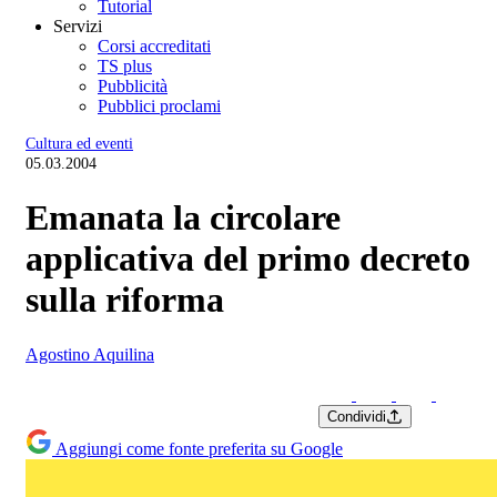
Tutorial
Servizi
Corsi accreditati
TS plus
Pubblicità
Pubblici proclami
Cultura ed eventi
05.03.2004
Emanata la circolare
applicativa del primo decreto
sulla riforma
Agostino Aquilina
Condividi
Aggiungi come fonte preferita su Google