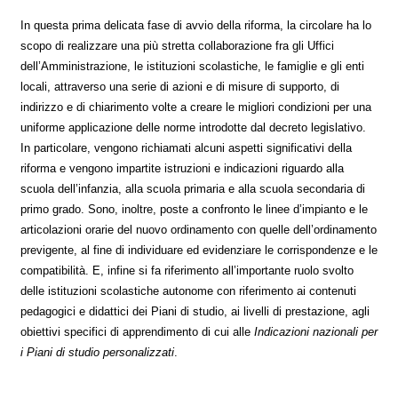
In questa prima delicata fase di avvio della riforma, la circolare ha lo
scopo di realizzare una più stretta collaborazione fra gli Uffici
dell’Amministrazione, le istituzioni scolastiche, le famiglie e gli enti
locali, attraverso una serie di azioni e di misure di supporto, di
indirizzo e di chiarimento volte a creare le migliori condizioni per una
uniforme applicazione delle norme introdotte dal decreto legislativo.
In particolare, vengono richiamati alcuni aspetti significativi della
riforma e vengono impartite istruzioni e indicazioni riguardo alla
scuola dell’infanzia, alla scuola primaria e alla scuola secondaria di
primo grado. Sono, inoltre, poste a confronto le linee d’impianto e le
articolazioni orarie del nuovo ordinamento con quelle dell’ordinamento
previgente, al fine di individuare ed evidenziare le corrispondenze e le
compatibilità. E, infine si fa riferimento all’importante ruolo svolto
delle istituzioni scolastiche autonome con riferimento ai contenuti
pedagogici e didattici dei Piani di studio, ai livelli di prestazione, agli
obiettivi specifici di apprendimento di cui alle
Indicazioni nazionali per
i Piani di studio personalizzati
.