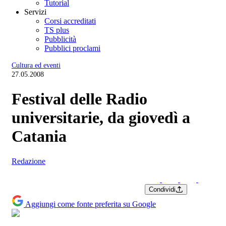
Tutorial
Servizi
Corsi accreditati
TS plus
Pubblicità
Pubblici proclami
Cultura ed eventi
27.05.2008
Festival delle Radio
universitarie, da giovedì a
Catania
Redazione
Condividi
Aggiungi come fonte preferita su Google