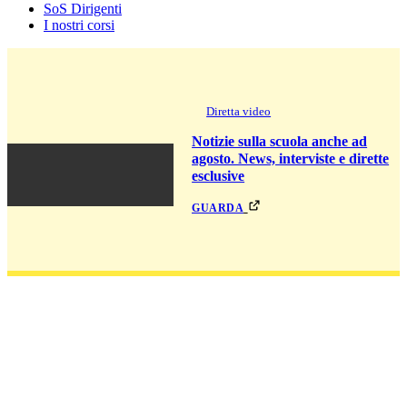
SoS Dirigenti
I nostri corsi
Diretta video
Notizie sulla scuola anche ad
agosto. News, interviste e dirette
esclusive
guarda