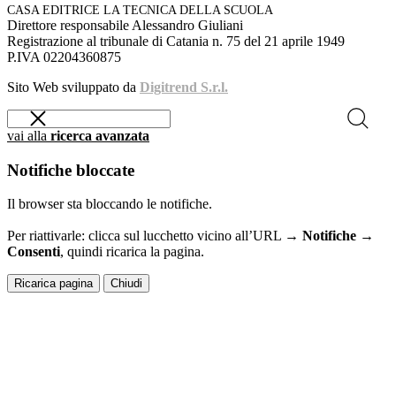
CASA EDITRICE LA TECNICA DELLA SCUOLA
Direttore responsabile Alessandro Giuliani
Registrazione al tribunale di Catania n. 75 del 21 aprile 1949
P.IVA 02204360875
Sito Web sviluppato da
Digitrend S.r.l.
vai alla
ricerca avanzata
Notifiche bloccate
Il browser sta bloccando le notifiche.
Per riattivarle: clicca sul lucchetto vicino all’URL →
Notifiche →
Consenti
, quindi ricarica la pagina.
Ricarica pagina
Chiudi