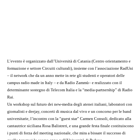
L’evento è organizzato dall’Università di Catania (Centro orientamento e
formazione e settore Circuiti culturali), insieme con l’associazione RadUni
– il network che da un anno mette in rete gli studenti e operatori delle
campus radio made in Italy – e da Radio Zammù– e realizzato con il
determinante sostegno di Telecom Italia e la “media-partnership” di Radio
Rai.
Un workshop sul futuro dei new-media degli atenei italiani, laboratori con
giornalisti e deejay, concerti di musica dal vivo e un concorso per le band
universitarie, l’incontro con la “guest star” Carmen Consoli, dedicato alla
cantautrice siciliana Rosa Balistreri, e una grande festa finale costituiscono
i punti di forza del meeting nazionale, che mira a bissare il successo di