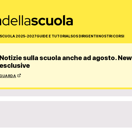
SCUOLA 2025-2027
GUIDE E TUTORIAL
SOS DIRIGENTI
I NOSTRI CORSI
Notizie sulla scuola anche ad agosto. News
esclusive
guarda