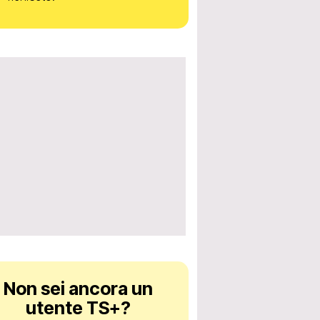
Non sei ancora un
utente TS+
?