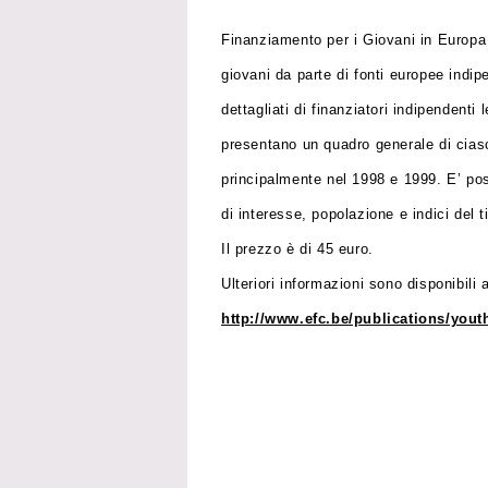
Finanziamento per i Giovani in Europa 
giovani da parte di fonti europee indi
dettagliati di finanziatori indipendenti 
presentano un quadro generale di ciascu
principalmente nel 1998 e 1999. E’ poss
di interesse, popolazione e indici del 
Il prezzo è di 45 euro.
Ulteriori informazioni sono disponibili 
http://www.efc.be/publications/yout