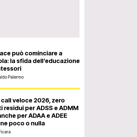
ace può cominciare a
la: la sfida dell’educazione
tessori
aldo Palermo
 call veloce 2026, zero
i residui per ADSS e ADMM
anche per ADAA e ADEE
ne poco o nulla
Ficara