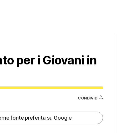
o per i Giovani in
CONDIVIDI
ome fonte preferita su Google