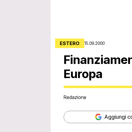
ESTERO
15.09.2000
Finanziament
Europa
Redazione
Aggiungi c