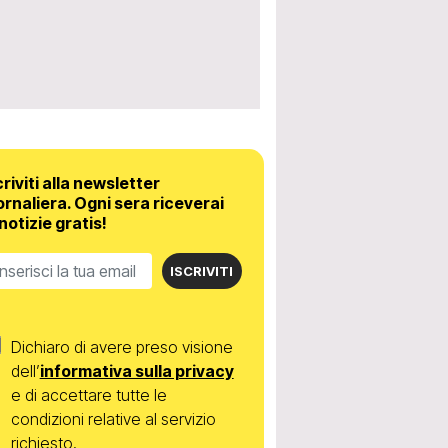
criviti alla newsletter
ornaliera.
Ogni sera riceverai
 notizie gratis!
ISCRIVITI
Dichiaro di avere preso visione
dell’
informativa sulla privacy
e di accettare tutte le
condizioni relative al servizio
richiesto.