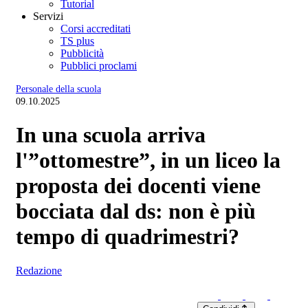
Tutorial
Servizi
Corsi accreditati
TS plus
Pubblicità
Pubblici proclami
Personale della scuola
09.10.2025
In una scuola arriva
l'”ottomestre”, in un liceo la
proposta dei docenti viene
bocciata dal ds: non è più
tempo di quadrimestri?
Redazione