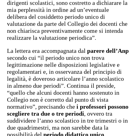
dirigenti scolastici, sono costretto a dichiarare la
mia perplessità in ordine ad un’eventuale
delibera del cosiddetto periodo unico di
valutazione da parte del Collegio dei docenti che
non chiarisca preventivamente come si intenda
realizzare la valutazione periodica”.
La lettera era accompagnata dal
parere dell’Anp
secondo cui “il periodo unico non trova
legittimazione nelle disposizioni legislative e
regolamentari e, in osservanza del principio di
legalità, è doveroso articolare l’anno scolastico
in almeno due periodi”. Continua il preside,
“quello che alcuni docenti hanno sostenuto in
Collegio non è corretto dal punto di vista
normativo”, precisando che
i professori possono
scegliere tra due o tre periodi
, ovvero tra
suddividere l’anno scolastico in tre trimestri o in
due quadrimestri, ma non sarebbe data la
possibilità del
periodo didattico unico
.