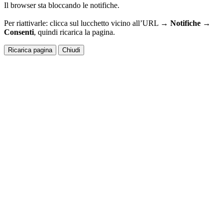
Il browser sta bloccando le notifiche.
Per riattivarle: clicca sul lucchetto vicino all’URL →
Notifiche →
Consenti
, quindi ricarica la pagina.
Ricarica pagina
Chiudi