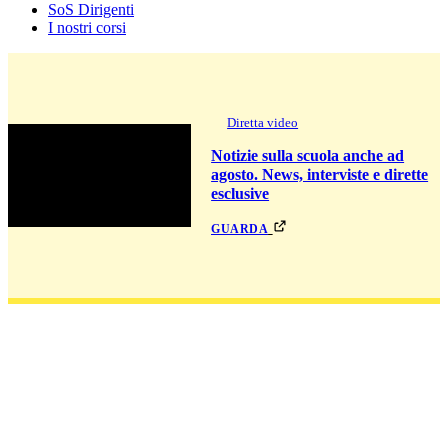
SoS Dirigenti
I nostri corsi
Diretta video
Notizie sulla scuola anche ad
agosto. News, interviste e dirette
esclusive
guarda