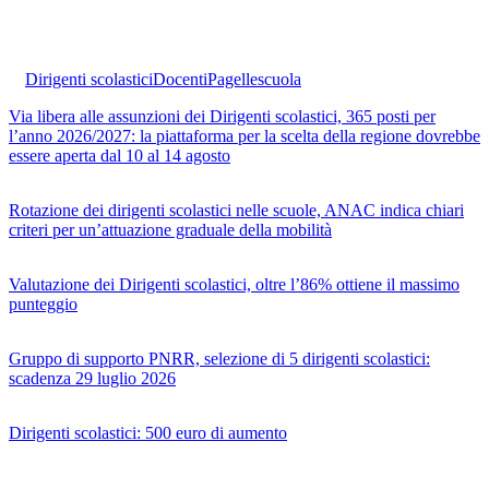
Dirigenti scolastici
Docenti
Pagelle
scuola
Via libera alle assunzioni dei Dirigenti scolastici, 365 posti per
l’anno 2026/2027: la piattaforma per la scelta della regione dovrebbe
essere aperta dal 10 al 14 agosto
Rotazione dei dirigenti scolastici nelle scuole, ANAC indica chiari
criteri per un’attuazione graduale della mobilità
Valutazione dei Dirigenti scolastici, oltre l’86% ottiene il massimo
punteggio
Gruppo di supporto PNRR, selezione di 5 dirigenti scolastici:
scadenza 29 luglio 2026
Dirigenti scolastici: 500 euro di aumento