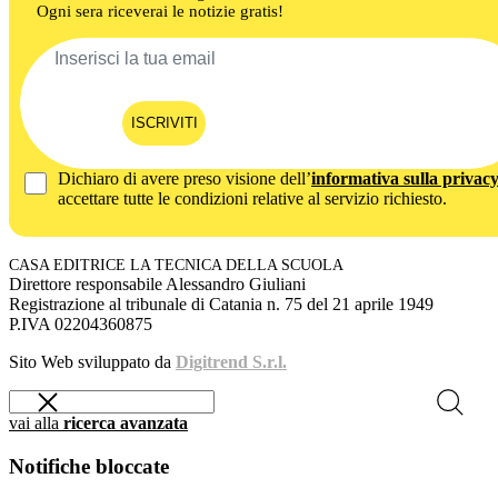
Ogni sera riceverai le notizie gratis!
ISCRIVITI
Dichiaro di avere preso visione dell’
informativa sulla privac
accettare tutte le condizioni relative al servizio richiesto.
CASA EDITRICE LA TECNICA DELLA SCUOLA
Direttore responsabile Alessandro Giuliani
Registrazione al tribunale di Catania n. 75 del 21 aprile 1949
P.IVA 02204360875
Sito Web sviluppato da
Digitrend S.r.l.
vai alla
ricerca avanzata
Notifiche bloccate