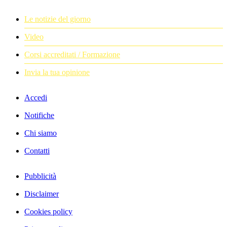
Le notizie del giorno
Video
Corsi accreditati / Formazione
Invia la tua opinione
Accedi
Notifiche
Chi siamo
Contatti
Pubblicità
Disclaimer
Cookies policy