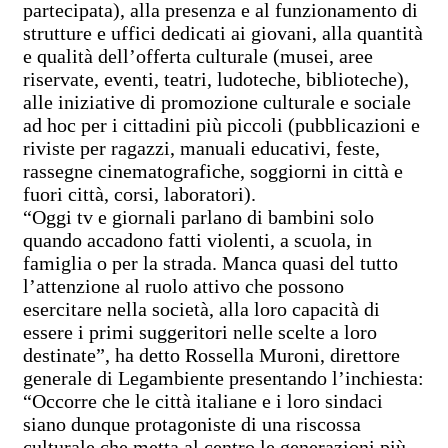
partecipata), alla presenza e al funzionamento di
strutture e uffici dedicati ai giovani, alla quantità
e qualità dell’offerta culturale (musei, aree
riservate, eventi, teatri, ludoteche, biblioteche),
alle iniziative di promozione culturale e sociale
ad hoc per i cittadini più piccoli (pubblicazioni e
riviste per ragazzi, manuali educativi, feste,
rassegne cinematografiche, soggiorni in città e
fuori città, corsi, laboratori).
“Oggi tv e giornali parlano di bambini solo
quando accadono fatti violenti, a scuola, in
famiglia o per la strada. Manca quasi del tutto
l’attenzione al ruolo attivo che possono
esercitare nella società, alla loro capacità di
essere i primi suggeritori nelle scelte a loro
destinate”, ha detto Rossella Muroni, direttore
generale di Legambiente presentando l’inchiesta:
“Occorre che le città italiane e i loro sindaci
siano dunque protagoniste di una riscossa
culturale che metta al centro le generazioni più