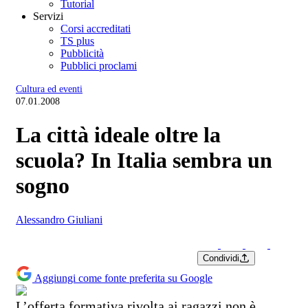
Tutorial
Servizi
Corsi accreditati
TS plus
Pubblicità
Pubblici proclami
Cultura ed eventi
07.01.2008
La città ideale oltre la
scuola? In Italia sembra un
sogno
Alessandro Giuliani
Condividi
Aggiungi come fonte preferita su Google
L’offerta formativa rivolta ai ragazzi non è