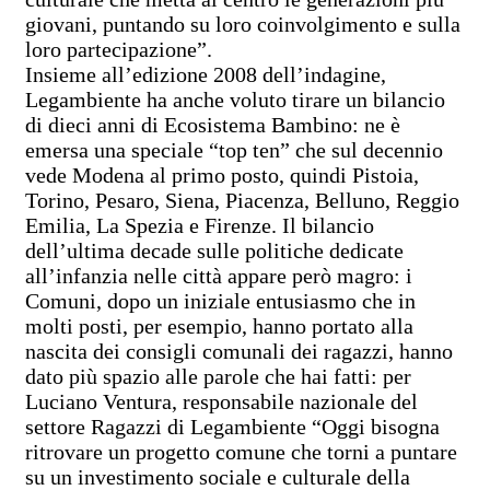
giovani, puntando su loro coinvolgimento e sulla
loro partecipazione”.
Insieme all’edizione 2008 dell’indagine,
Legambiente ha anche voluto tirare un bilancio
di dieci anni di Ecosistema Bambino: ne è
emersa una speciale “top ten” che sul decennio
vede Modena al primo posto, quindi Pistoia,
Torino, Pesaro, Siena, Piacenza, Belluno, Reggio
Emilia, La Spezia e Firenze. Il bilancio
dell’ultima decade sulle politiche dedicate
all’infanzia nelle città appare però magro: i
Comuni, dopo un iniziale entusiasmo che in
molti posti, per esempio, hanno portato alla
nascita dei consigli comunali dei ragazzi, hanno
dato più spazio alle parole che hai fatti: per
Luciano Ventura, responsabile nazionale del
settore Ragazzi di Legambiente “Oggi bisogna
ritrovare un progetto comune che torni a puntare
su un investimento sociale e culturale della