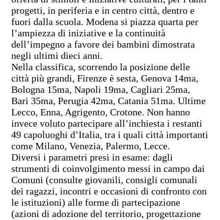
progetti, in periferia e in centro città, dentro e
fuori dalla scuola. Modena si piazza quarta per
l’ampiezza di iniziative e la continuità
dell’impegno a favore dei bambini dimostrata
negli ultimi dieci anni.
Nella classifica, scorrendo la posizione delle
città più grandi, Firenze è sesta, Genova 14ma,
Bologna 15ma, Napoli 19ma, Cagliari 25ma,
Bari 35ma, Perugia 42ma, Catania 51ma. Ultime
Lecco, Enna, Agrigento, Crotone. Non hanno
invece voluto partecipare all’inchiesta i restanti
49 capoluoghi d’Italia, tra i quali città importanti
come Milano, Venezia, Palermo, Lecce.
Diversi i parametri presi in esame: dagli
strumenti di coinvolgimento messi in campo dai
Comuni (consulte giovanili, consigli comunali
dei ragazzi, incontri e occasioni di confronto con
le istituzioni) alle forme di partecipazione
(azioni di adozione del territorio, progettazione