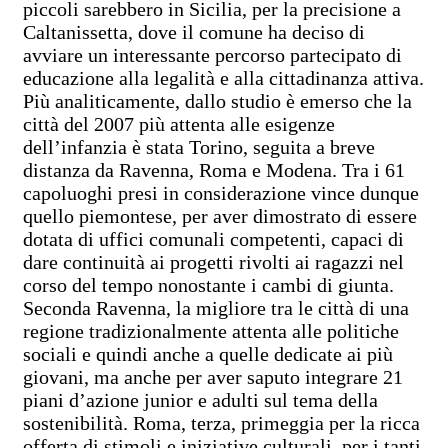
piccoli sarebbero in Sicilia, per la precisione a
Caltanissetta, dove il comune ha deciso di
avviare un interessante percorso partecipato di
educazione alla legalità e alla cittadinanza attiva.
Più analiticamente, dallo studio è emerso che la
città del 2007 più attenta alle esigenze
dell’infanzia è stata Torino, seguita a breve
distanza da Ravenna, Roma e Modena. Tra i 61
capoluoghi presi in considerazione vince dunque
quello piemontese, per aver dimostrato di essere
dotata di uffici comunali competenti, capaci di
dare continuità ai progetti rivolti ai ragazzi nel
corso del tempo nonostante i cambi di giunta.
Seconda Ravenna, la migliore tra le città di una
regione tradizionalmente attenta alle politiche
sociali e quindi anche a quelle dedicate ai più
giovani, ma anche per aver saputo integrare 21
piani d’azione junior e adulti sul tema della
sostenibilità. Roma, terza, primeggia per la ricca
offerta di stimoli e iniziative culturali, per i tanti