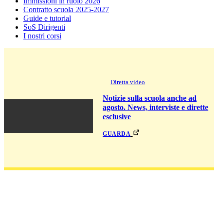
Immissioni in ruolo 2026
Contratto scuola 2025-2027
Guide e tutorial
SoS Dirigenti
I nostri corsi
Diretta video
Notizie sulla scuola anche ad
agosto. News, interviste e dirette
esclusive
guarda