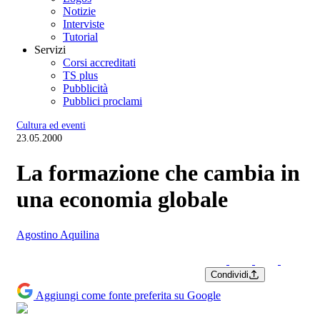
Notizie
Interviste
Tutorial
Servizi
Corsi accreditati
TS plus
Pubblicità
Pubblici proclami
Cultura ed eventi
23.05.2000
La formazione che cambia in
una economia globale
Agostino Aquilina
Condividi
Aggiungi come fonte preferita su Google