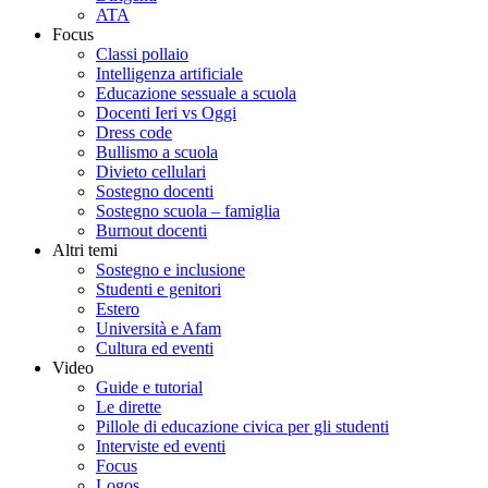
ATA
Focus
Classi pollaio
Intelligenza artificiale
Educazione sessuale a scuola
Docenti Ieri vs Oggi
Dress code
Bullismo a scuola
Divieto cellulari
Sostegno docenti
Sostegno scuola – famiglia
Burnout docenti
Altri temi
Sostegno e inclusione
Studenti e genitori
Estero
Università e Afam
Cultura ed eventi
Video
Guide e tutorial
Le dirette
Pillole di educazione civica per gli studenti
Interviste ed eventi
Focus
Logos