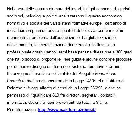
Nel corso delle quattro giornate dei lavori, insigni economisti, giuristi,
sociologi, psicologi e politici analizzeranno il quadro economico,
normativo e sociale dei vari sistemi formativi europei, cercando di
individuarne i punti di forza e i punti di debolezza, con particolare
riferimento al problema dell’occupazione. La globalizzazione
dell’economia, la liberalizzazione dei mercati e la flessibilità
professionale costituiranno i temi base per una riflessione a 360 gradi
che ha lo scopo di proporre le linee guida e alcune concrete proposte
per un nuovo disegno di riforma del sistema formativo siciliano.
Il convegno si inserisce nell’ambito del Progetto
Formazione
Formatori
, rivolto agli operatori della Legge 24/76, che l’Istituto di
Palermo si è aggiudicato ai sensi della Legge 236/93, e che ha
permesso di riqualificare 810 fra direttori, segretari, contabili,
informatici, docenti e tutor provenienti da tutta la Sicilia.
Per informazioni:
http://www.isas-formazione.it/