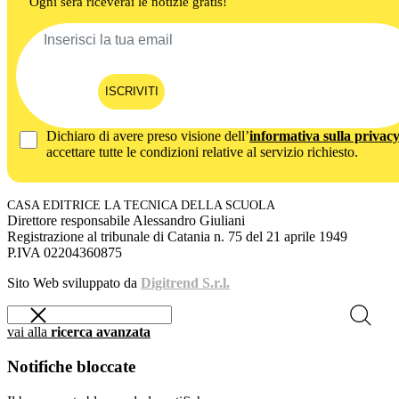
Ogni sera riceverai le notizie gratis!
ISCRIVITI
Dichiaro di avere preso visione dell’
informativa sulla privac
accettare tutte le condizioni relative al servizio richiesto.
CASA EDITRICE LA TECNICA DELLA SCUOLA
Direttore responsabile Alessandro Giuliani
Registrazione al tribunale di Catania n. 75 del 21 aprile 1949
P.IVA 02204360875
Sito Web sviluppato da
Digitrend S.r.l.
vai alla
ricerca avanzata
Notifiche bloccate