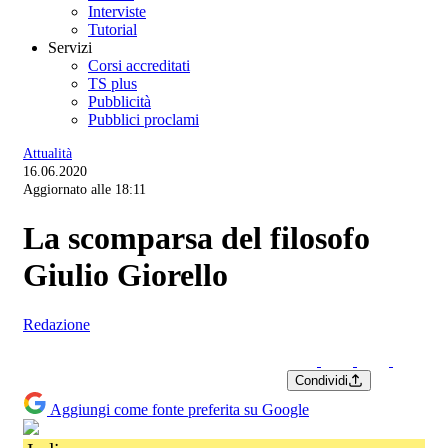
Interviste
Tutorial
Servizi
Corsi accreditati
TS plus
Pubblicità
Pubblici proclami
Attualità
16.06.2020
Aggiornato alle 18:11
La scomparsa del filosofo
Giulio Giorello
Redazione
Condividi
Aggiungi come fonte preferita su Google