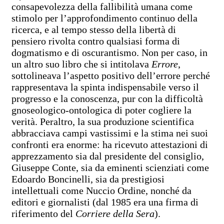
consapevolezza della fallibilità umana come
stimolo per l’approfondimento continuo della
ricerca, e al tempo stesso della libertà di
pensiero rivolta contro qualsiasi forma di
dogmatismo e di oscurantismo. Non per caso, in
un altro suo libro che si intitolava
Errore
,
sottolineava l’aspetto positivo dell’errore perché
rappresentava la spinta indispensabile verso il
progresso e la conoscenza, pur con la difficoltà
gnoseologico-ontologica di poter cogliere la
verità. Peraltro, la sua produzione scientifica
abbracciava campi vastissimi e la stima nei suoi
confronti era enorme: ha ricevuto attestazioni di
apprezzamento sia dal presidente del consiglio,
Giuseppe Conte, sia da eminenti scienziati come
Edoardo Boncinelli, sia da prestigiosi
intellettuali come Nuccio Ordine, nonché da
editori e giornalisti (dal 1985 era una firma di
riferimento del
Corriere della Sera
).