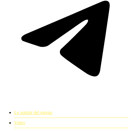
Le notizie del giorno
Video