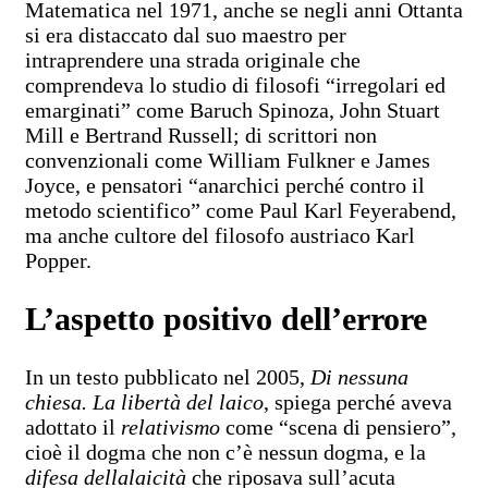
Matematica nel 1971, anche se negli anni Ottanta
si era distaccato dal suo maestro per
intraprendere una strada originale che
comprendeva lo studio di filosofi “irregolari ed
emarginati” come Baruch Spinoza, John Stuart
Mill e Bertrand Russell; di scrittori non
convenzionali come William Fulkner e James
Joyce, e pensatori “anarchici perché contro il
metodo scientifico” come Paul Karl Feyerabend,
ma anche cultore del filosofo austriaco Karl
Popper.
L’aspetto positivo dell’errore
In un testo pubblicato nel 2005,
Di nessuna
chiesa. La libertà del laico
, spiega perché aveva
adottato il
relativismo
come “scena di pensiero”,
cioè il dogma che non c’è nessun dogma, e la
difesa della
laicità
che riposava sull’acuta