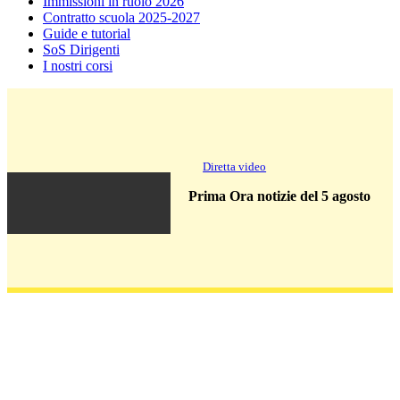
Immissioni in ruolo 2026
Contratto scuola 2025-2027
Guide e tutorial
SoS Dirigenti
I nostri corsi
Diretta video
Prima Ora notizie del 5 agosto