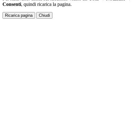
Consenti
, quindi ricarica la pagina.
Ricarica pagina
Chiudi