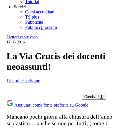
Tutorial
Servizi
Corsi accreditati
TS plus
Pubblicità
Pubblici proclami
I lettori ci scrivono
17.05.2016
La Via Crucis dei docenti
neoassunti!
I lettori ci scrivono
Condividi
Aggiungi come fonte preferita su Google
Mancano pochi giorni alla chiusura dell’anno
scolastico… anche se non per tutti, (come il