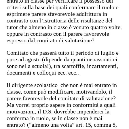
entrato in classe per verificare il possesso dei
criteri sulla base dei quali confermare il ruolo o
esprimere parere sfavorevole addirittura in
contrasto con l’istruttoria delle risultanze del
tutor che almeno in classe è venuto quattro volte,
oppure in contrasto con il parere favorevole
espresso dal comitato di valutazione?
Comitato che passerà tutto il periodo di luglio e
pure ad agosto (dipende da quanti neoassunti ci
sono nella scuola!), tra scartoffie, incartamenti,
documenti e colloqui ecc. ecc..
Il dirigente scolastico che non è mai entrato in
classe, come può modificare, motivandolo, il
parere favorevole del comitato di valutazione?
Ma vorrei proprio sapere in conformità a quali
motivazioni, il D.S. dovrebbe impenderci la
conferma in ruolo, se in classe non è mai
entrato? (“almeno una volta” art. 15, comma 5,