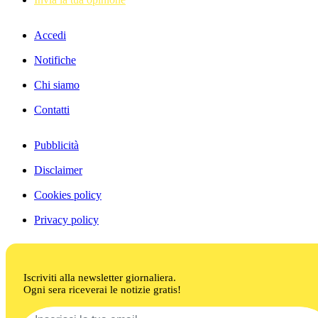
Accedi
Notifiche
Chi siamo
Contatti
Pubblicità
Disclaimer
Cookies policy
Privacy policy
Iscriviti alla newsletter giornaliera.
Ogni sera riceverai le notizie gratis!