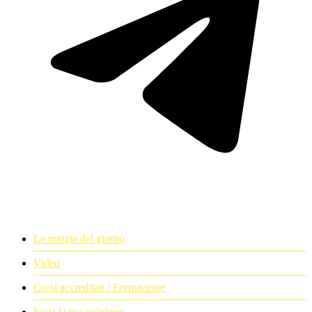
Le notizie del giorno
Video
Corsi accreditati / Formazione
Invia la tua opinione