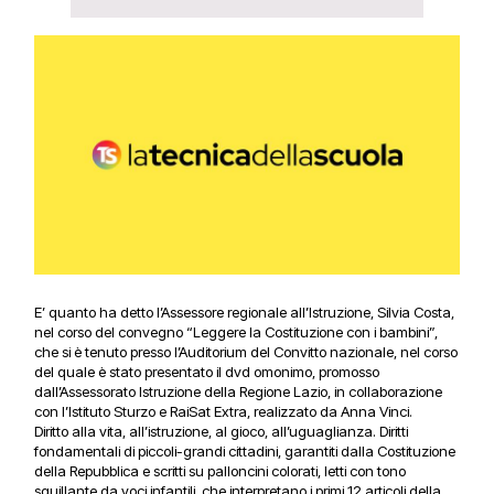
E’ quanto ha detto
l’Assessore regionale all’Istruzione, Silvia Costa,
nel corso del convegno “Leggere la Costituzione con i bambini”,
che si è tenuto presso l’Auditorium del Convitto nazionale, nel corso
del quale è stato presentato il dvd omonimo, promosso
dall’Assessorato Istruzione della Regione Lazio, in collaborazione
con l’Istituto Sturzo e RaiSat Extra, realizzato da Anna Vinci.
Diritto alla vita, all’istruzione, al gioco, all’uguaglianza. Diritti
fondamentali di piccoli-grandi cittadini, garantiti dalla Costituzione
della Repubblica e scritti su palloncini colorati, letti con tono
squillante da voci infantili, che interpretano i primi 12 articoli della