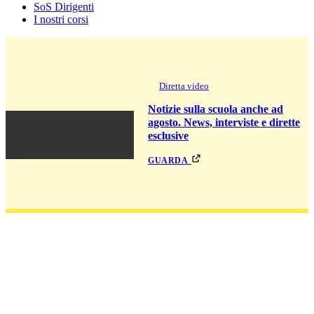
SoS Dirigenti
I nostri corsi
Diretta video
Notizie sulla scuola anche ad
agosto. News, interviste e dirette
esclusive
guarda