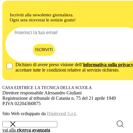
Iscriviti alla newsletter giornaliera.
Ogni sera riceverai le notizie gratis!
ISCRIVITI
Dichiaro di avere preso visione dell’
informativa sulla privac
accettare tutte le condizioni relative al servizio richiesto.
CASA EDITRICE LA TECNICA DELLA SCUOLA
Direttore responsabile Alessandro Giuliani
Registrazione al tribunale di Catania n. 75 del 21 aprile 1949
P.IVA 02204360875
Sito Web sviluppato da
Digitrend S.r.l.
vai alla
ricerca avanzata