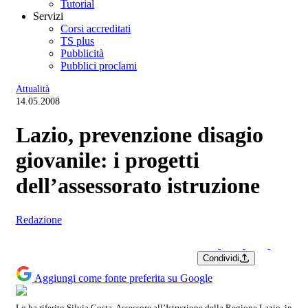
Tutorial
Servizi
Corsi accreditati
TS plus
Pubblicità
Pubblici proclami
Attualità
14.05.2008
Lazio, prevenzione disagio
giovanile: i progetti
dell’assessorato istruzione
Redazione
Condividi
Aggiungi come fonte preferita su Google
Lo ha riferito Silvia Costa, Assessore all’Istruzione della Regione Lazio, in