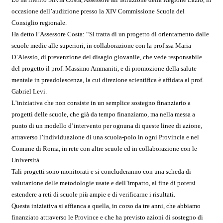
occasione dell’audizione presso la XIV Commissione Scuola del
Consiglio regionale.
Ha detto l’Assessore Costa: “Si tratta di un progetto di orientamento dalle
scuole medie alle superiori, in collaborazione con la prof.ssa Maria
D’Alessio, di prevenzione del disagio giovanile, che vede responsabile
del progetto il prof. Massimo Ammaniti, e di promozione della salute
mentale in preadolescenza, la cui direzione scientifica è affidata al prof.
Gabriel Levi.
L’iniziativa che non consiste in un semplice sostegno finanziario a
progetti delle scuole, che già da tempo finanziamo, ma nella messa a
punto di un modello d’intervento per ognuna di queste linee di azione,
attraverso l’individuazione di una scuola-polo in ogni Provincia e nel
Comune di Roma, in rete con altre scuole ed in collaborazione con le
Università.
Tali progetti sono monitorati e si concluderanno con una scheda di
valutazione delle metodologie usate e dell’impatto, al fine di potersi
estendere a reti di scuole più ampie e di verificarne i risultati.
Questa iniziativa si affianca a quella, in corso da tre anni, che abbiamo
finanziato attraverso le Province e che ha previsto azioni di sostegno di