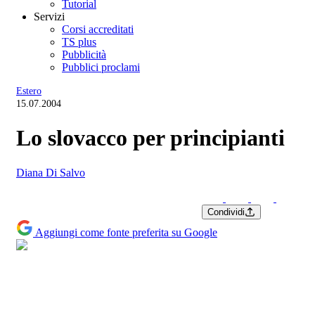
Tutorial
Servizi
Corsi accreditati
TS plus
Pubblicità
Pubblici proclami
Estero
15.07.2004
Lo slovacco per principianti
Diana Di Salvo
Condividi
Aggiungi come fonte preferita su Google