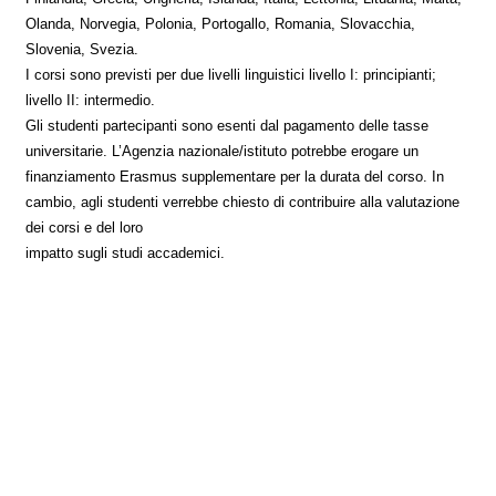
Olanda, Norvegia, Polonia, Portogallo, Romania, Slovacchia,
Slovenia, Svezia.
I corsi sono previsti per due livelli linguistici livello I: principianti;
livello II: intermedio.
Gli studenti partecipanti sono esenti dal pagamento delle tasse
universitarie. L’Agenzia nazionale/istituto potrebbe erogare un
finanziamento Erasmus supplementare per la durata del corso. In
cambio, agli studenti verrebbe chiesto di contribuire alla valutazione
dei corsi e del loro
impatto sugli studi accademici.