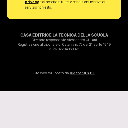
privacy
e di accettare tutte le condizioni relative al
servizio richiesto.
CASA EDITRICE LA TECNICA DELLA SCUOLA
Direttore responsabile Alessandro Giuliani
Registrazione al tribunale di Catania n. 75 del 21 aprile 1949
P.IVA 02204360875
Sito Web sviluppato da
Digitrend S.r.l.