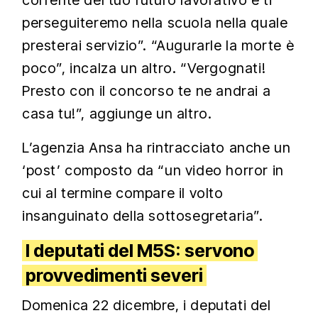
corrente del tuo futuro lavorativo e ti
perseguiteremo nella scuola nella quale
presterai servizio”. “Augurarle la morte è
poco”, incalza un altro. “Vergognati!
Presto con il concorso te ne andrai a
casa tu!”, aggiunge un altro.
L’agenzia Ansa ha rintracciato anche un
‘post’ composto da “un video horror in
cui al termine compare il volto
insanguinato della sottosegretaria”.
I deputati del M5S: servono
provvedimenti severi
Domenica 22 dicembre, i deputati del