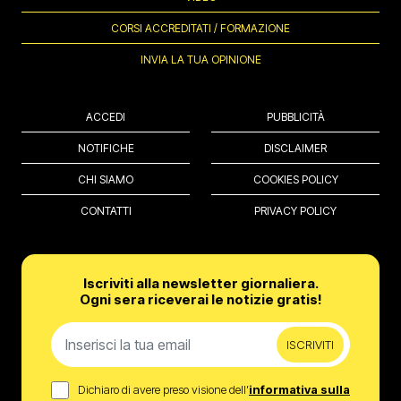
CORSI ACCREDITATI / FORMAZIONE
INVIA LA TUA OPINIONE
ACCEDI
PUBBLICITÀ
NOTIFICHE
DISCLAIMER
CHI SIAMO
COOKIES POLICY
CONTATTI
PRIVACY POLICY
Iscriviti alla newsletter giornaliera.
Ogni sera riceverai le notizie gratis!
ISCRIVITI
Dichiaro di avere preso visione dell’
informativa sulla