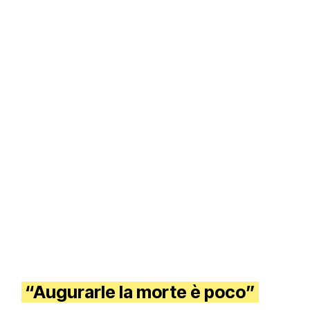
“Augurarle la morte è poco”