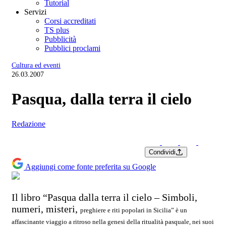
Tutorial
Servizi
Corsi accreditati
TS plus
Pubblicità
Pubblici proclami
Cultura ed eventi
26.03.2007
Pasqua, dalla terra il cielo
Redazione
Condividi
Aggiungi come fonte preferita su Google
Il libro “Pasqua dalla terra il cielo – Simboli,
numeri, misteri,
preghiere e riti popolari in Sicilia” è un
affascinante viaggio a
ritroso nella genesi della ritualità pasquale, nei suoi