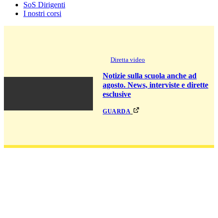
SoS Dirigenti
I nostri corsi
Diretta video
Notizie sulla scuola anche ad
agosto. News, interviste e dirette
esclusive
guarda