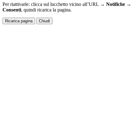
Per riattivarle: clicca sul lucchetto vicino all’URL →
Notifiche →
Consenti
, quindi ricarica la pagina.
Ricarica pagina
Chiudi