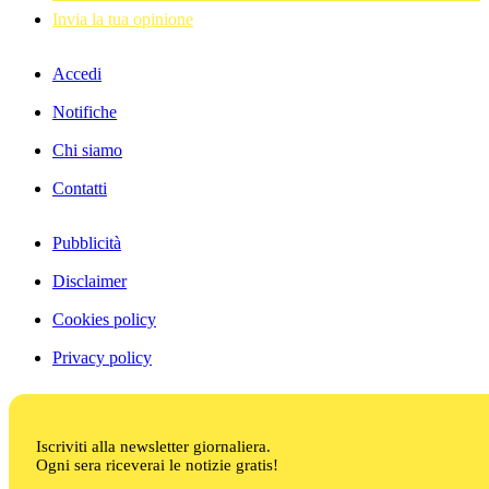
Invia la tua opinione
Accedi
Notifiche
Chi siamo
Contatti
Pubblicità
Disclaimer
Cookies policy
Privacy policy
Iscriviti alla newsletter giornaliera.
Ogni sera riceverai le notizie gratis!