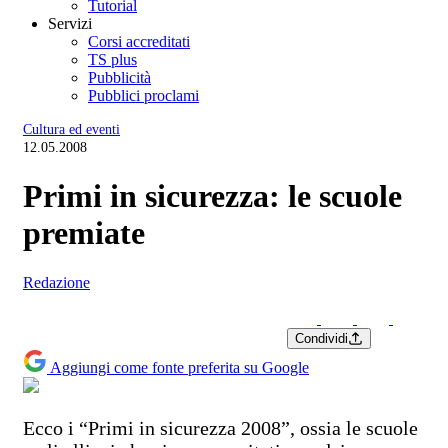
Tutorial
Servizi
Corsi accreditati
TS plus
Pubblicità
Pubblici proclami
Cultura ed eventi
12.05.2008
Primi in sicurezza: le scuole
premiate
Redazione
Condividi
Aggiungi come fonte preferita su Google
Ecco i “Primi in sicurezza 2008”, ossia le scuole