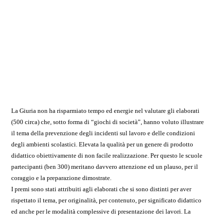
La Giuria non ha risparmiato tempo ed energie nel valutare gli elaborati
(500 circa) che, sotto forma di “giochi di società”, hanno voluto illustrare
il tema della prevenzione degli incidenti sul lavoro e delle condizioni
degli ambienti scolastici. Elevata la qualità per un genere di prodotto
didattico obiettivamente di non facile realizzazione. Per questo le scuole
partecipanti (ben 300) meritano davvero attenzione ed un plauso, per il
coraggio e la preparazione dimostrate.
I premi sono stati attribuiti agli elaborati che si sono distinti per aver
rispettato il tema, per originalità, per contenuto, per significato didattico
ed anche per le modalità complessive di presentazione dei lavori. La