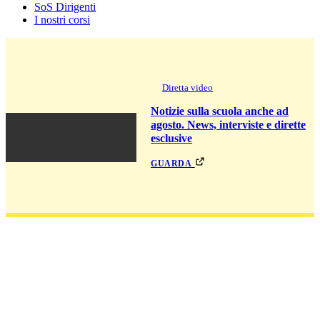
SoS Dirigenti
I nostri corsi
Diretta video
Notizie sulla scuola anche ad
agosto. News, interviste e dirette
esclusive
guarda