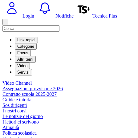
Login
Notifiche
Tecnica Plus
Link rapidi
Categorie
Focus
Altri temi
Video
Servizi
Video Channel
Assegnazioni provvisorie 2026
Contratto scuola 2025-2027
Guide e tutorial
Sos dirigenti
I nostri corsi
Le notizie del giorno
I lettori ci scrivono
Attualità
Politica scolastica