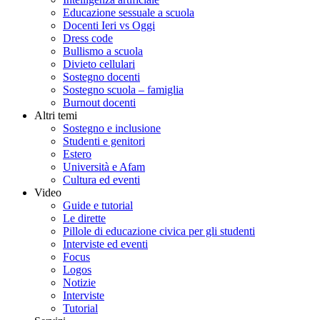
Educazione sessuale a scuola
Docenti Ieri vs Oggi
Dress code
Bullismo a scuola
Divieto cellulari
Sostegno docenti
Sostegno scuola – famiglia
Burnout docenti
Altri temi
Sostegno e inclusione
Studenti e genitori
Estero
Università e Afam
Cultura ed eventi
Video
Guide e tutorial
Le dirette
Pillole di educazione civica per gli studenti
Interviste ed eventi
Focus
Logos
Notizie
Interviste
Tutorial