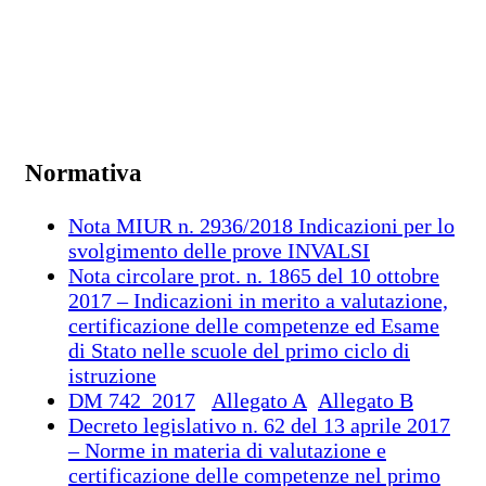
Normativa
Nota MIUR n. 2936/2018 Indicazioni per lo
svolgimento delle prove INVALSI
Nota circolare prot. n. 1865 del 10 ottobre
2017 – Indicazioni in merito a valutazione,
certificazione delle competenze ed Esame
di Stato nelle scuole del primo ciclo di
istruzione
DM 742_2017
Allegato A
Allegato B
Decreto legislativo n. 62 del 13 aprile 2017
– Norme in materia di valutazione e
certificazione delle competenze nel primo