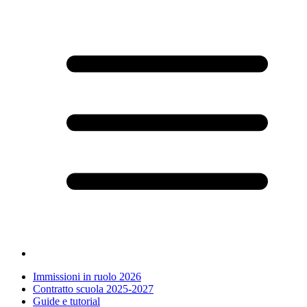
Immissioni in ruolo 2026
Contratto scuola 2025-2027
Guide e tutorial