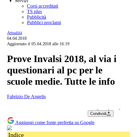
Servizi
Corsi accreditati
TS plus
Pubblicità
Pubblici proclami
Attualità
04.04.2018
Aggiornato il 05.04.2018 alle 16:19
Prove Invalsi 2018, al via i
questionari al pc per le
scuole medie. Tutte le info
Fabrizio De Angelis
Condividi
Aggiungi come fonte preferita su Google
Indice