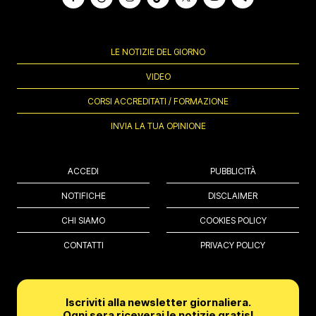
LE NOTIZIE DEL GIORNO
VIDEO
CORSI ACCREDITATI / FORMAZIONE
INVIA LA TUA OPINIONE
ACCEDI
PUBBLICITÀ
NOTIFICHE
DISCLAIMER
CHI SIAMO
COOKIES POLICY
CONTATTI
PRIVACY POLICY
Iscriviti alla newsletter giornaliera.
Ogni sera riceverai le notizie gratis!