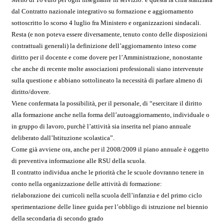
dal Contratto nazionale integrativo su formazione e aggiornamento
sottoscritto lo scorso 4 luglio fra Ministero e organizzazioni sindacali.
Resta (e non poteva essere diversamente, tenuto conto delle disposizioni
contrattuali generali) la definizione dell’aggiornamento inteso come
diritto per il docente e come dovere per l’Amministrazione, nonostante
che anche di recente molte associazioni professionali siano intervenute
sulla questione e abbiano sottolineato la necessità di parlare almeno di
diritto/dovere.
Viene confermata la possibilità, per il personale, di “esercitare il diritto
alla formazione anche nella forma dell’autoaggiornamento, individuale o
in gruppo di lavoro, purchè l’attività sia inserita nel piano annuale
deliberato dall’Istituzione scolastica”.
Come già avviene ora, anche per il 2008/2009 il piano annuale è oggetto
di preventiva informazione alle RSU della scuola.
Il contratto individua anche le priorità che le scuole dovranno tenere in
conto nella organizzazione delle attività di formazione:
rielaborazione dei curricoli nella scuola dell’infanzia e del primo ciclo
sperimentazione delle linee guida per l’obbligo di istruzione nel biennio
della secondaria di secondo grado