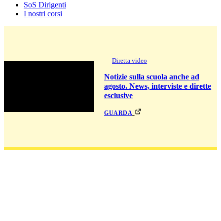
SoS Dirigenti
I nostri corsi
Diretta video
Notizie sulla scuola anche ad
agosto. News, interviste e dirette
esclusive
guarda