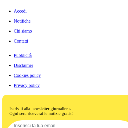
Accedi
Notifiche
Chi siamo
Contatti
Pubblicità
Disclaimer
Cookies policy
Privacy policy
Iscriviti alla newsletter giornaliera.
Ogni sera riceverai le notizie gratis!