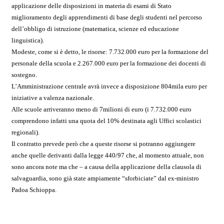
applicazione delle disposizioni in materia di esami di Stato
miglioramento degli apprendimenti di base degli studenti nel percorso
dell’obbligo di istruzione (matematica, scienze ed educazione
linguistica).
Modeste, come si è detto, le risorse: 7.732.000 euro per la formazione del
personale della scuola e 2.267.000 euro per la formazione dei docenti di
sostegno.
L’Amministrazione centrale avrà invece a disposizione 804mila euro per
iniziative a valenza nazionale.
Alle scuole arriveranno meno di 7milioni di euro (i 7.732.000 euro
comprendono infatti una quota del 10% destinata agli Uffici scolastici
regionali).
Il contratto prevede però che a queste risorse si potranno aggiungere
anche quelle derivanti dalla legge 440/97 che, al momento attuale, non
sono ancora note ma che – a causa della applicazione della clausola di
salvaguardia, sono già state ampiamente “sforbiciate” dal ex-ministro
Padoa Schioppa.