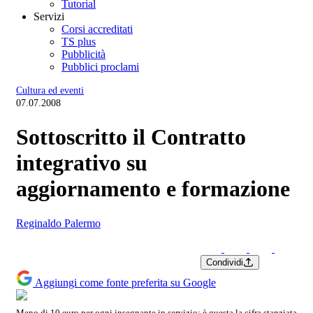
Tutorial
Servizi
Corsi accreditati
TS plus
Pubblicità
Pubblici proclami
Cultura ed eventi
07.07.2008
Sottoscritto il Contratto
integrativo su
aggiornamento e formazione
Reginaldo Palermo
Condividi
Aggiungi come fonte preferita su Google
Meno di 10 euro per ogni insegnante in servizio: è questa la cifra stanziata