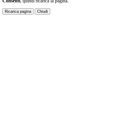
Consenti
, quindi ricarica la pagina.
Ricarica pagina
Chiudi