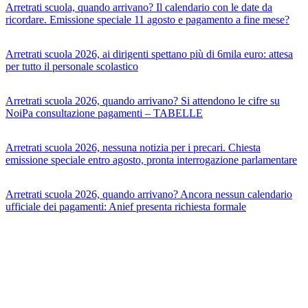
Arretrati scuola, quando arrivano? Il calendario con le date da
ricordare. Emissione speciale 11 agosto e pagamento a fine mese?
Arretrati scuola 2026, ai dirigenti spettano più di 6mila euro: attesa
per tutto il personale scolastico
Arretrati scuola 2026, quando arrivano? Si attendono le cifre su
NoiPa consultazione pagamenti – TABELLE
Arretrati scuola 2026, nessuna notizia per i precari. Chiesta
emissione speciale entro agosto, pronta interrogazione parlamentare
Arretrati scuola 2026, quando arrivano? Ancora nessun calendario
ufficiale dei pagamenti: Anief presenta richiesta formale