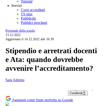
Tutorial
Servizi
Corsi accreditati
TS plus
Pubblicità
Pubblici proclami
Personale della scuola
13.12.2022
Aggiornato il 14.12.2022 alle 16:39
Stipendio e arretrati docenti
e Ata: quando dovrebbe
avvenire l’accreditamento?
Sara Adorno
Condividi
Aggiungi come fonte preferita su Google