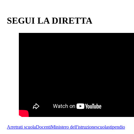
SEGUI LA DIRETTA
Arretrati scuola
Docenti
Ministero dell'istruzione
scuola
stipendio