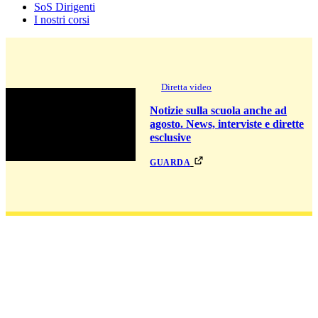
SoS Dirigenti
I nostri corsi
Diretta video
Notizie sulla scuola anche ad
agosto. News, interviste e dirette
esclusive
guarda