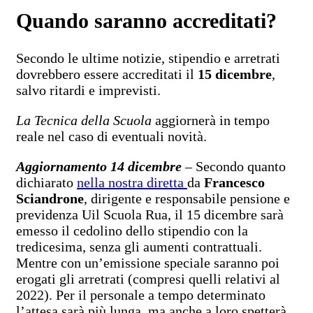
Quando saranno accreditati?
Secondo le ultime notizie, stipendio e arretrati
dovrebbero essere accreditati il
15 dicembre
,
salvo ritardi e imprevisti.
La Tecnica della Scuola
aggiornerà in tempo
reale nel caso di eventuali novità.
Aggiornamento 14 dicembre
– Secondo quanto
dichiarato
nella nostra diretta
da
Francesco
Sciandrone
, dirigente e responsabile pensione e
previdenza Uil Scuola Rua, il 15 dicembre sarà
emesso il cedolino dello stipendio con la
tredicesima, senza gli aumenti contrattuali.
Mentre con un’emissione speciale saranno poi
erogati gli arretrati (compresi quelli relativi al
2022). Per il personale a tempo determinato
l’attesa sarà più lunga, ma anche a loro spetterà