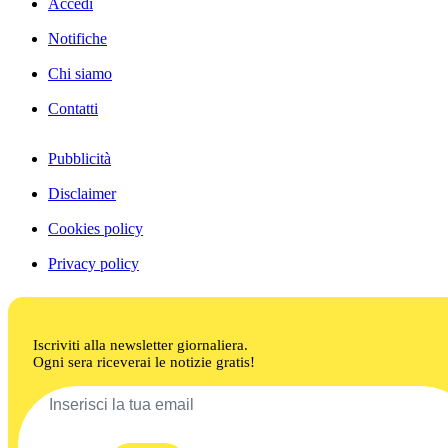
Accedi
Notifiche
Chi siamo
Contatti
Pubblicità
Disclaimer
Cookies policy
Privacy policy
Iscriviti alla newsletter giornaliera.
Ogni sera riceverai le notizie gratis!