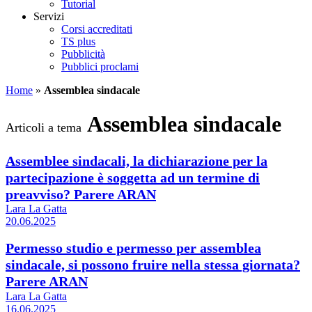
Tutorial
Servizi
Corsi accreditati
TS plus
Pubblicità
Pubblici proclami
Home
»
Assemblea sindacale
Assemblea sindacale
Articoli a tema
Assemblee sindacali, la dichiarazione per la
partecipazione è soggetta ad un termine di
preavviso? Parere ARAN
Lara La Gatta
20.06.2025
Permesso studio e permesso per assemblea
sindacale, si possono fruire nella stessa giornata?
Parere ARAN
Lara La Gatta
16.06.2025