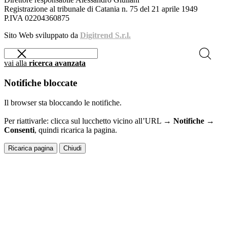
Registrazione al tribunale di Catania n. 75 del 21 aprile 1949
P.IVA 02204360875
Sito Web sviluppato da
Digitrend S.r.l.
vai alla
ricerca avanzata
Notifiche bloccate
Il browser sta bloccando le notifiche.
Per riattivarle: clicca sul lucchetto vicino all’URL →
Notifiche →
Consenti
, quindi ricarica la pagina.
Ricarica pagina
Chiudi