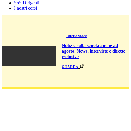
SoS Dirigenti
I nostri corsi
Diretta video
Notizie sulla scuola anche ad
agosto. News, interviste e dirette
esclusive
guarda