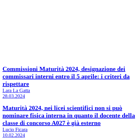
Commissioni Maturità 2024, designazione dei
commissari interni entro il 5 aprile: i criteri da
rispettare
Lara La Gatta
28.03.2024
Maturità 2024, nei licei scientifici non si può
nominare fisica interna in quanto il docente della
classe di concorso A027 è già esterno
Lucio Ficara
10.02.2024