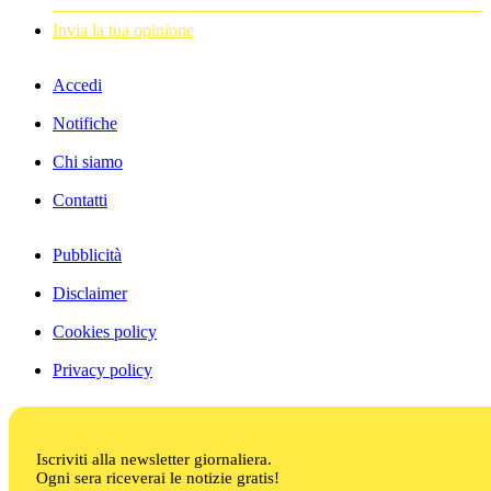
Invia la tua opinione
Accedi
Notifiche
Chi siamo
Contatti
Pubblicità
Disclaimer
Cookies policy
Privacy policy
Iscriviti alla newsletter giornaliera.
Ogni sera riceverai le notizie gratis!