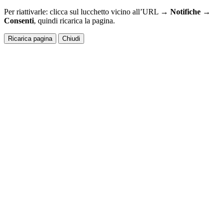
Per riattivarle: clicca sul lucchetto vicino all’URL →
Notifiche →
Consenti
, quindi ricarica la pagina.
Ricarica pagina
Chiudi