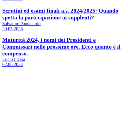
Scrutini ed esami finali a.s. 2024/2025: Quando
spetta la partecipazione ai supplenti?
Salvatore Pappalardo
20.05.2025
Maturità 2024, i nomi dei Presidenti e
Commissari nelle prossime ore. Ecco quanto è il
compenso.
Lucio Ficara
02.06.2024