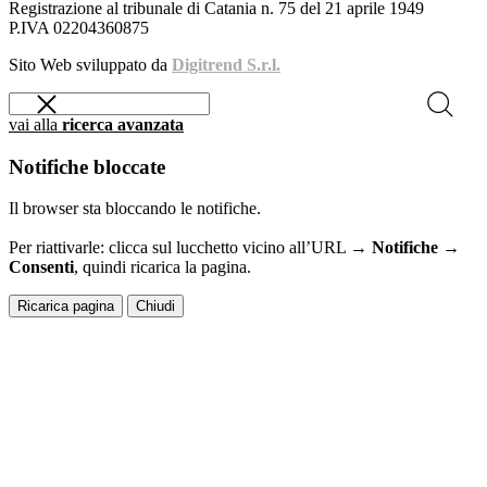
Registrazione al tribunale di Catania n. 75 del 21 aprile 1949
P.IVA 02204360875
Sito Web sviluppato da
Digitrend S.r.l.
vai alla
ricerca avanzata
Notifiche bloccate
Il browser sta bloccando le notifiche.
Per riattivarle: clicca sul lucchetto vicino all’URL →
Notifiche →
Consenti
, quindi ricarica la pagina.
Ricarica pagina
Chiudi