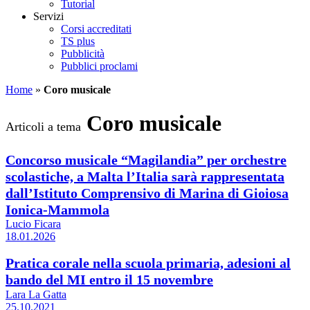
Tutorial
Servizi
Corsi accreditati
TS plus
Pubblicità
Pubblici proclami
Home
»
Coro musicale
Coro musicale
Articoli a tema
Concorso musicale “Magilandia” per orchestre
scolastiche, a Malta l’Italia sarà rappresentata
dall’Istituto Comprensivo di Marina di Gioiosa
Ionica-Mammola
Lucio Ficara
18.01.2026
Pratica corale nella scuola primaria, adesioni al
bando del MI entro il 15 novembre
Lara La Gatta
25.10.2021