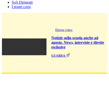
SoS Dirigenti
I nostri corsi
Diretta video
Notizie sulla scuola anche ad
agosto. News, interviste e dirette
esclusive
guarda