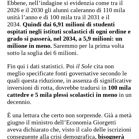
Ebbene, nell’indagine si evidenzia come tra il
2026 e il 2030 gli alunni caleranno di 110 mila
unità l’anno e di 100 mila tra il 2031 e il
2034.
Quindi dai 6,91 milioni di studenti
ospitati negli istituti scolastici di ogni ordine e
grado si passerà, nel 2034, a 5,9 milioni: un
milione in meno.
Saremmo per la prima volta
sotto la soglia dei 6 milioni.
Fin qui i dati statistici. Poi
il Sole
cita non
meglio specificate fonti governative secondo le
quali questa riduzione, in assenza di significative
inversioni di rotta, dovrebbe tradursi in
100 mila
cattedre e 5 mila plessi scolastici in meno
in un
decennio.
È una lettura che certo non sorprende. Già a metà
giugno il ministro dell’Economia Giorgetti
aveva dichiarato che, visto il calo delle iscrizioni
conseguente alla crisi demografica,
bisognerà