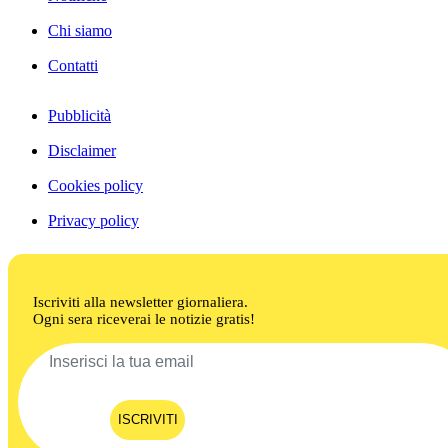
Chi siamo
Contatti
Pubblicità
Disclaimer
Cookies policy
Privacy policy
Iscriviti alla newsletter giornaliera.
Ogni sera riceverai le notizie gratis!
ISCRIVITI