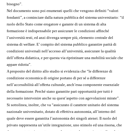
bisogno”.
Nel documento sono poi enumerati quelli che vengono definiti “valori
fondanti”, a cominciare dalla natura pubblica del sistema universitario: “il
ruolo dello Stato come erogatore e garante di un sistema di alta
formazione è indispensabile per assicurare le condizioni affinché
l’università resti, ed anzi divenga sempre più, elemento centrale del
sistema di welfare. E’ compito del sistema pubblico garantire parità di
condizioni universali nell’accesso all’università, assicurare la qualità
dell’offerta didattica, e per questa via ripristinare una mobilità sociale che
appare ridotta”.
A proposito del diritto allo studio si evidenzia che “le differenze di
condizione economica di origine portano di per sé a differenze
nell’accessibilità all’offerta culturale, anch’essa componente essenziale
della formazione. Perché siano garantite pari opportunità per tutti è
necessario intervenire anche su quest’aspetto con agevolazioni mirate”.
Si sottolinea, inoltre, che va “assicurato il carattere unitario del sistema
nazionale universitario, dotato di effettiva autonomia, all’interno del
quale deve essere garantita l’autonomia dei singoli atenei. Il ruolo del
privato rappresenta un’utile integrazione, uno stimolo ed una risorsa, che