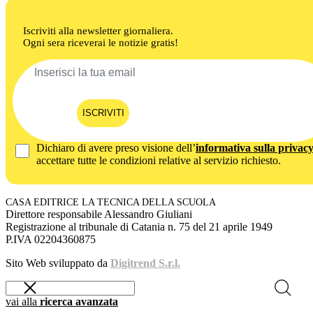
Iscriviti alla newsletter giornaliera.
Ogni sera riceverai le notizie gratis!
ISCRIVITI
Dichiaro di avere preso visione dell’
informativa sulla privac
accettare tutte le condizioni relative al servizio richiesto.
CASA EDITRICE LA TECNICA DELLA SCUOLA
Direttore responsabile Alessandro Giuliani
Registrazione al tribunale di Catania n. 75 del 21 aprile 1949
P.IVA 02204360875
Sito Web sviluppato da
Digitrend S.r.l.
vai alla
ricerca avanzata