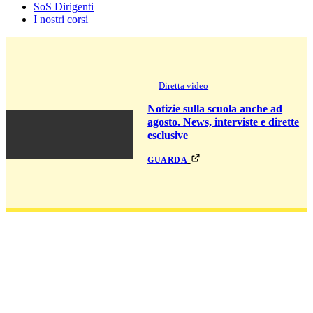
SoS Dirigenti
I nostri corsi
Diretta video
Notizie sulla scuola anche ad
agosto. News, interviste e dirette
esclusive
guarda