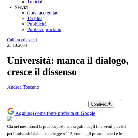
Tutorial
Servizi
Corsi accreditati
TS plus
Pubblicità
Pubblici proclami
Cultura ed eventi
23.10.2008
Università: manca il dialogo,
cresce il dissenso
Andrea Toscano
Condividi
Aggiungi come fonte preferita su Google
Già nei mesi scorsi la preoccupazione a seguito degli interventi previsti
per l’università dal decreto legge n 112, con i tagli preannunciati e le