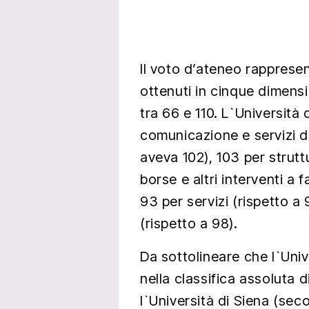
Il voto d’ateneo rapprese
ottenuti in cinque dimens
tra 66 e 110. L`Università 
comunicazione e servizi di
aveva 102), 103 per strutt
borse e altri interventi a 
93 per servizi (rispetto a
(rispetto a 98).
Da sottolineare che l`Univ
nella classifica assoluta di
l`Università di Siena (sec