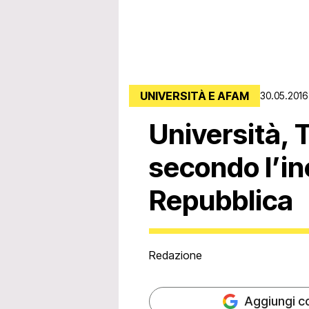
UNIVERSITÀ E AFAM
30.05.2016
Università, T
secondo l’in
Repubblica
Redazione
Aggiungi c