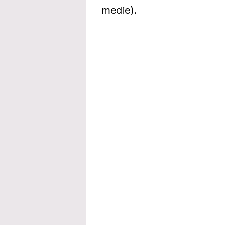
medie).