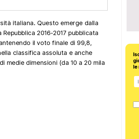
rsità italiana. Questo emerge dalla
la Repubblica 2016-2017 pubblicata
antenendo il voto finale di 99,8,
ella classifica assoluta e anche
Is
gi
à di medie dimensioni (da 10 a 20 mila
le