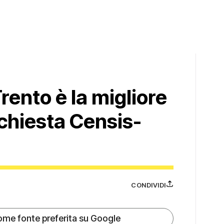
rento è la migliore
chiesta Censis-
CONDIVIDI
ome fonte preferita su Google