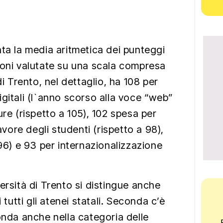
nta la media aritmetica dei punteggi
ioni valutate su una scala compresa
di Trento, nel dettaglio, ha 108 per
gitali (l`anno scorso alla voce “web”
ure (rispetto a 105), 102 spesa per
favore degli studenti (rispetto a 98),
 96) e 93 per internazionalizzazione
ersità di Trento si distingue anche
 tutti gli atenei statali. Seconda c’è
onda anche nella categoria delle