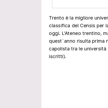
Trento è la migliore unive
classifica del Censis per 
oggi. L’Ateneo trentino, m
quest`anno risulta prima n
capolista tra le universit
iscritti).