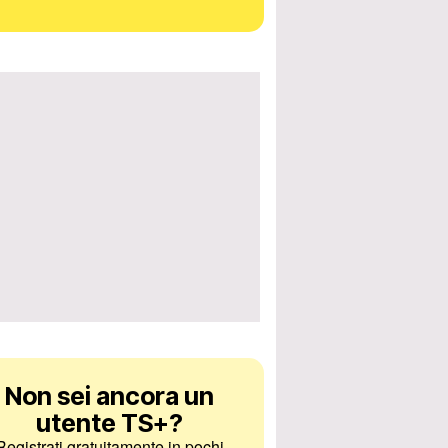
Non sei ancora un
utente TS+
?
Registrati gratuitamente in pochi