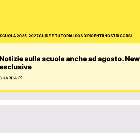
SCUOLA 2025-2027
GUIDE E TUTORIAL
SOS DIRIGENTI
I NOSTRI CORSI
Notizie sulla scuola anche ad agosto. News
esclusive
guarda