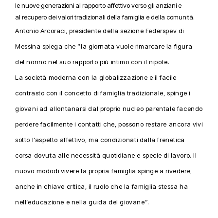
le nuove generazioni al rapporto affettivo verso gli anziani e
al recupero dei valori tradizionali della famiglia e della comunità.
Antonio Arcoraci, presidente della sezione Federspev di
Messina spiega che “la giornata vuole rimarcare la figura
del nonno nel suo rapporto più intimo con il nipote.
La società moderna con la globalizzazione e il facile
contrasto con il concetto di famiglia tradizionale, spinge i
giovani ad allontanarsi dal proprio nucleo parentale facendo
perdere facilmente i contatti che, possono restare ancora vivi
sotto l’aspetto affettivo, ma condizionati dalla frenetica
corsa dovuta alle necessità quotidiane e specie di lavoro. Il
nuovo mododi vivere la propria famiglia spinge a rivedere,
anche in chiave critica, il ruolo che la famiglia stessa ha
nell’educazione e nella guida del giovane”.