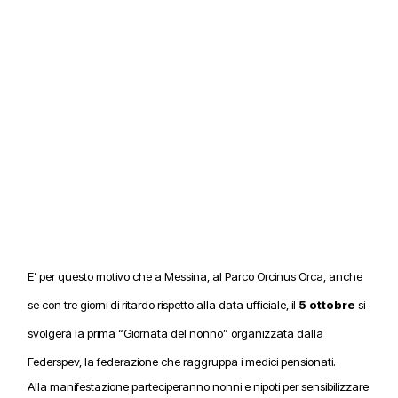
E’ per questo motivo che a Messina, al Parco Orcinus Orca, anche
se con tre giorni di ritardo rispetto alla data ufficiale, il
5 ottobre
si
svolgerà la prima “Giornata del nonno” organizzata dalla
Federspev, la federazione che raggruppa i medici pensionati.
Alla manifestazione parteciperanno nonni e nipoti per sensibilizzare