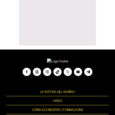
LE NOTIZIE DEL GIORNO
VIDEO
CORSI ACCREDITATI / FORMAZIONE