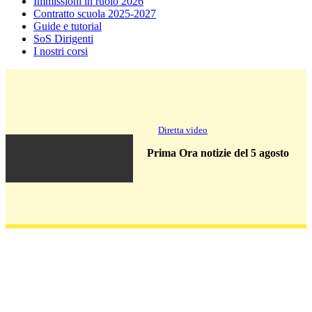
Immissioni in ruolo 2026
Contratto scuola 2025-2027
Guide e tutorial
SoS Dirigenti
I nostri corsi
Diretta video
Prima Ora notizie del 5 agosto