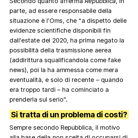
Secondo quanto afferma
Repubblica
, in
parte, ad essere responsabile della
situazione è l’Oms, che “a dispetto delle
evidenze scientifiche disponibili fin
dall’estate del 2020, ha prima negato la
possibilità della trasmissione aerea
(addirittura squalificandola come fake
news), poi la ha ammessa come mera
eventualità, e solo di recente – quando
era troppo tardi – ha cominciato a
prenderla sul serio”.
Si tratta di un problema di costi?
Sempre secondo Repubblica, il motivo
alla base della non scelta di occuparsi di