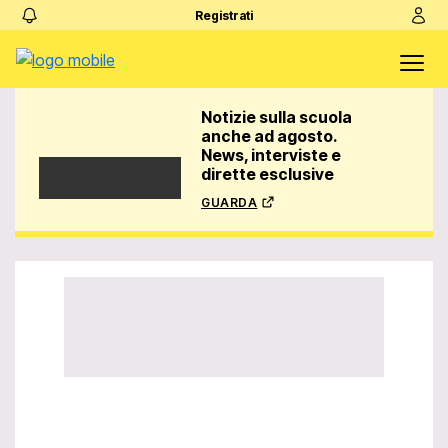
Registrati
Notizie sulla scuola
anche ad agosto.
News, interviste e
dirette esclusive
guarda