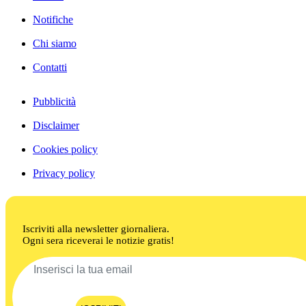
Notifiche
Chi siamo
Contatti
Pubblicità
Disclaimer
Cookies policy
Privacy policy
Iscriviti alla newsletter giornaliera.
Ogni sera riceverai le notizie gratis!