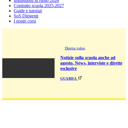
Immissioni in ruolo 2026
Contratto scuola 2025-2027
Guide e tutorial
SoS Dirigenti
I nostri corsi
Diretta video
Notizie sulla scuola anche ad
agosto. News, interviste e dirette
esclusive
guarda