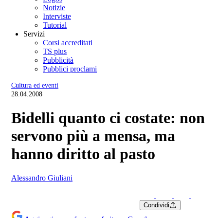
Notizie
Interviste
Tutorial
Servizi
Corsi accreditati
TS plus
Pubblicità
Pubblici proclami
Cultura ed eventi
28.04.2008
Bidelli quanto ci costate: non
servono più a mensa, ma
hanno diritto al pasto
Alessandro Giuliani
Condividi