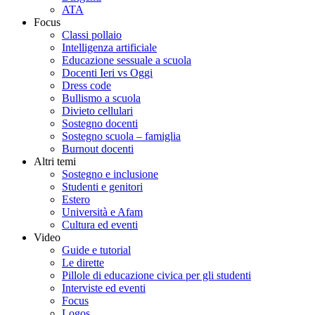
ATA
Focus
Classi pollaio
Intelligenza artificiale
Educazione sessuale a scuola
Docenti Ieri vs Oggi
Dress code
Bullismo a scuola
Divieto cellulari
Sostegno docenti
Sostegno scuola – famiglia
Burnout docenti
Altri temi
Sostegno e inclusione
Studenti e genitori
Estero
Università e Afam
Cultura ed eventi
Video
Guide e tutorial
Le dirette
Pillole di educazione civica per gli studenti
Interviste ed eventi
Focus
Logos