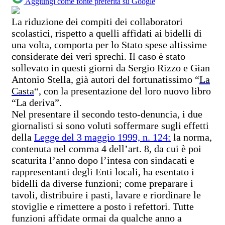
Aggiungi come fonte preferita su Google
La riduzione dei compiti dei collaboratori
scolastici, rispetto a quelli affidati ai bidelli di
una volta, comporta per lo Stato spese altissime
considerate dei veri sprechi. Il caso è stato
sollevato in questi giorni da Sergio Rizzo e Gian
Antonio Stella, già autori del fortunatissimo “
La
Casta
“, con la presentazione del loro nuovo libro
“La deriva”.
Nel presentare il secondo testo-denuncia, i due
giornalisti si sono voluti soffermare sugli effetti
della
Legge del 3 maggio 1999, n. 124:
la norma,
contenuta nel comma 4 dell’art. 8, da cui è poi
scaturita l’anno dopo l’intesa con sindacati e
rappresentanti degli Enti locali, ha esentato i
bidelli da diverse funzioni; come preparare i
tavoli, distribuire i pasti, lavare e riordinare le
stoviglie e rimettere a posto i refettori. Tutte
funzioni affidate ormai da qualche anno a