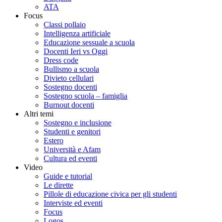
ATA
Focus
Classi pollaio
Intelligenza artificiale
Educazione sessuale a scuola
Docenti Ieri vs Oggi
Dress code
Bullismo a scuola
Divieto cellulari
Sostegno docenti
Sostegno scuola – famiglia
Burnout docenti
Altri temi
Sostegno e inclusione
Studenti e genitori
Estero
Università e Afam
Cultura ed eventi
Video
Guide e tutorial
Le dirette
Pillole di educazione civica per gli studenti
Interviste ed eventi
Focus
Logos