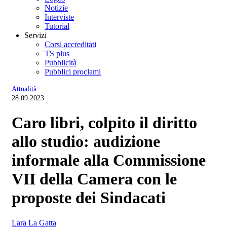
Notizie
Interviste
Tutorial
Servizi
Corsi accreditati
TS plus
Pubblicità
Pubblici proclami
Attualità
28.09.2023
Caro libri, colpito il diritto
allo studio: audizione
informale alla Commissione
VII della Camera con le
proposte dei Sindacati
Lara La Gatta