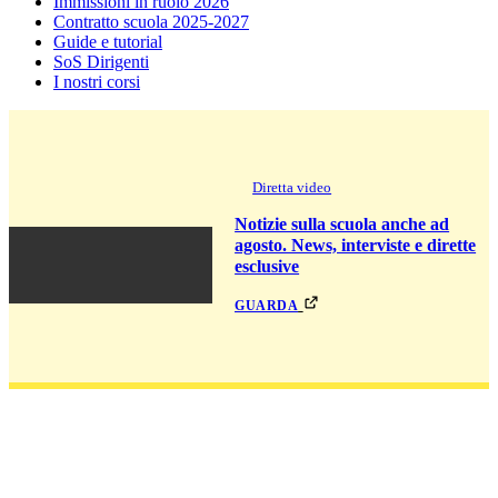
Immissioni in ruolo 2026
Contratto scuola 2025-2027
Guide e tutorial
SoS Dirigenti
I nostri corsi
Diretta video
Notizie sulla scuola anche ad
agosto. News, interviste e dirette
esclusive
guarda