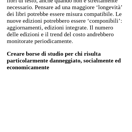
libri di testo, anche quando non è strettamente
necessario. Pensare ad una maggiore ‘longevità’
dei libri potrebbe essere misura compatibile. Le
nuove edizioni potrebbero essere ‘componibili’:
aggiornamenti, edizioni integrate. Il numero
delle edizioni e il trend del costo andrebbero
monitorate periodicamente.
Creare borse di studio per chi risulta
particolarmente danneggiato, socialmente ed
economicamente