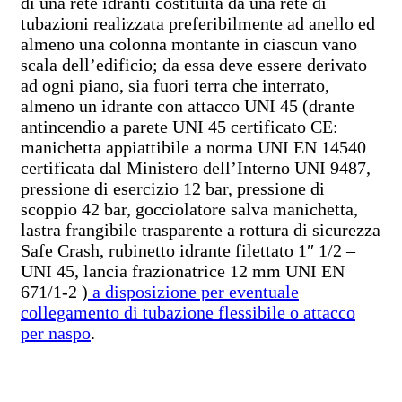
di una rete idranti costituita da una rete di
tubazioni realizzata preferibilmente ad anello ed
almeno una colonna montante in ciascun vano
scala dell’edificio; da essa deve essere derivato
ad ogni piano, sia fuori terra che interrato,
almeno un idrante con attacco UNI 45 (drante
antincendio a parete UNI 45 certificato CE:
manichetta appiattibile a norma UNI EN 14540
certificata dal Ministero dell’Interno UNI 9487,
pressione di esercizio 12 bar, pressione di
scoppio 42 bar, gocciolatore salva manichetta,
lastra frangibile trasparente a rottura di sicurezza
Safe Crash, rubinetto idrante filettato 1″ 1/2 –
UNI 45, lancia frazionatrice 12 mm UNI EN
671/1-2 )
a disposizione per eventuale
collegamento di tubazione flessibile o attacco
per naspo
.