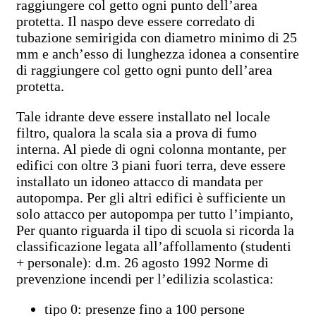
raggiungere col getto ogni punto dell’area
protetta. Il naspo deve essere corredato di
tubazione semirigida con diametro minimo di 25
mm e anch’esso di lunghezza idonea a consentire
di raggiungere col getto ogni punto dell’area
protetta.
Tale idrante deve essere installato nel locale
filtro, qualora la scala sia a prova di fumo
interna. Al piede di ogni colonna montante, per
edifici con oltre 3 piani fuori terra, deve essere
installato un idoneo attacco di mandata per
autopompa. Per gli altri edifici è sufficiente un
solo attacco per autopompa per tutto l’impianto,
Per quanto riguarda il tipo di scuola si ricorda la
classificazione legata all’affollamento (studenti
+ personale): d.m. 26 agosto 1992 Norme di
prevenzione incendi per l’edilizia scolastica:
tipo 0: presenze fino a 100 persone