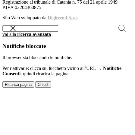
Registrazione al tribunale di Catania n. 75 del 21 aprile 1949
P.IVA 02204360875
Sito Web sviluppato da
Digitrend S.r.l.
vai alla
ricerca avanzata
Notifiche bloccate
Il browser sta bloccando le notifiche.
Per riattivarle: clicca sul lucchetto vicino all’URL →
Notifiche →
Consenti
, quindi ricarica la pagina.
Ricarica pagina
Chiudi