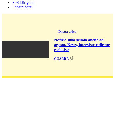
SoS Dirigenti
I nostri corsi
Diretta video
Notizie sulla scuola anche ad
agosto. News, interviste e dirette
esclusive
guarda