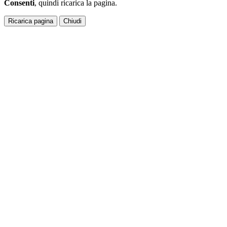
Consenti
, quindi ricarica la pagina.
Ricarica pagina
Chiudi