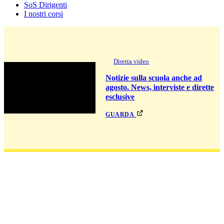
SoS Dirigenti
I nostri corsi
Diretta video
Notizie sulla scuola anche ad
agosto. News, interviste e dirette
esclusive
guarda