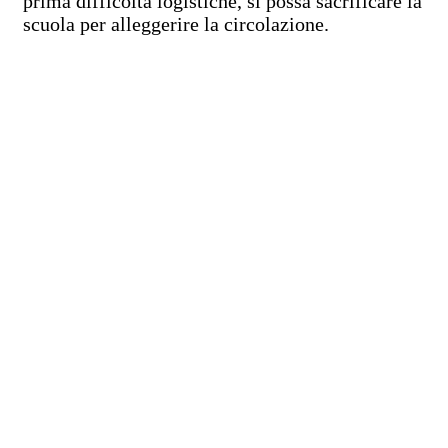
prima difficoltà logistiche, si possa sacrificare la
scuola per alleggerire la circolazione.