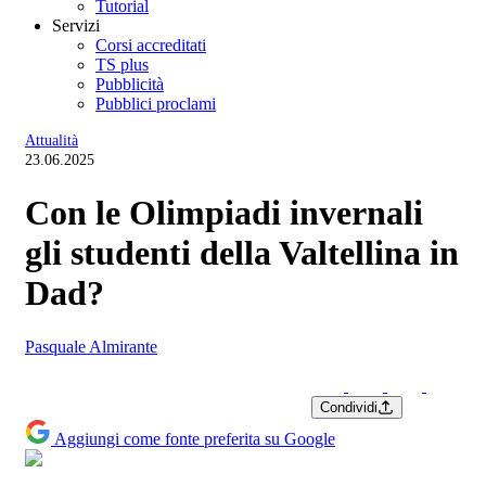
Tutorial
Servizi
Corsi accreditati
TS plus
Pubblicità
Pubblici proclami
Attualità
23.06.2025
Con le Olimpiadi invernali
gli studenti della Valtellina in
Dad?
Pasquale Almirante
Condividi
Aggiungi come fonte preferita su Google