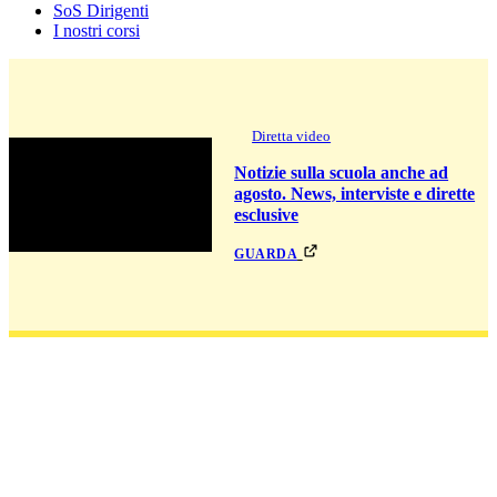
SoS Dirigenti
I nostri corsi
Diretta video
Notizie sulla scuola anche ad
agosto. News, interviste e dirette
esclusive
guarda