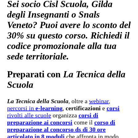
Sei socio Cisl Scuola, Gilda
degli Insegnanti o Snals
Veneto? Puoi avere lo sconto del
30% su questo corso. Richiedi il
codice promozionale alla tua
sede territoriale.
Preparati con
La Tecnica della
Scuola
La Tecnica della Scuola
, oltre a
webinar
,
percorsi in
e-learning
,
certificazioni
e
corsi
rivolti alle scuole
organizza
corsi di
preparazione ai concorsi
come il
corso di
preparazione al concorso ds di 30 ore
articolato in 8 moduli
che affronta in modo