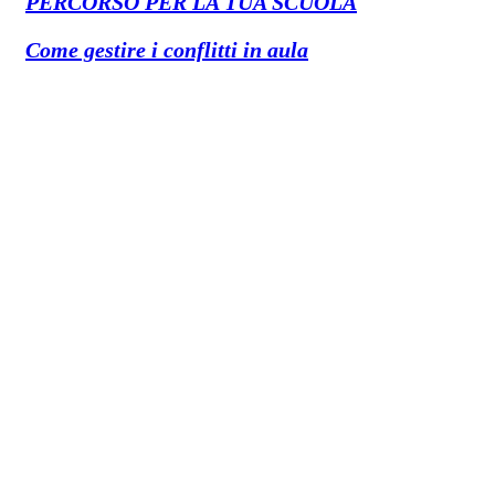
PERCORSO PER LA TUA SCUOLA
Come gestire i conflitti in aula