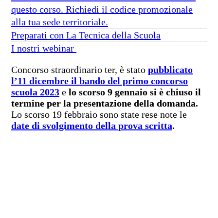
questo corso. Richiedi il codice promozionale
alla tua sede territoriale.
Preparati con La Tecnica della Scuola
I nostri webinar
Concorso straordinario ter, è stato
pubblicato
l’11 dicembre il bando del primo concorso
scuola 2023
e
lo scorso 9 gennaio si è chiuso il
termine per la presentazione della domanda.
Lo scorso 19 febbraio sono state rese note le
date di svolgimento della prova scritta
.