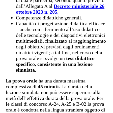
la quale partecipa, secondo quanto previsto
dall’Allegato A al
Decreto ministeriale 26
ottobre 2023 n. 205.
Competenze didattiche generali.
Capacità di progettazione didattica efficace
– anche con riferimento all’uso didattico
delle tecnologie e dei dispositivi elettronici
multimediali, finalizzato al raggiungimento
degli obiettivi previsti dagli ordinamenti
didattici vigenti; a tal fine, nel corso della
prova orale si svolge un
test didattico
specifico, consistente in una lezione
simulata.
La
prova orale
ha una durata massima
complessiva di
45 minuti.
La durata della
lezione simulata non può essere superiore alla
metà dell’effettiva durata della prova orale. Per
le classi di concorso A-24, A-25 e B-02 la prova
orale è condotta nella lingua straniera oggetto di