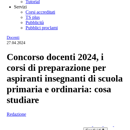
Tutorial
Servizi
Corsi accreditati
TS plus
Pubblicità
Pubblici proclami
Docenti
27.04.2024
Concorso docenti 2024, i
corsi di preparazione per
aspiranti insegnanti di scuola
primaria e ordinaria: cosa
studiare
Redazione