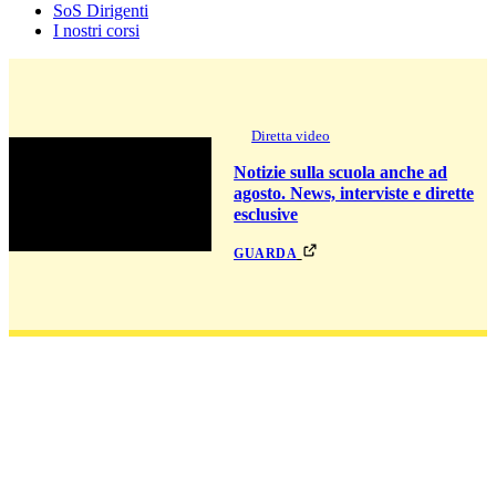
SoS Dirigenti
I nostri corsi
Diretta video
Notizie sulla scuola anche ad
agosto. News, interviste e dirette
esclusive
guarda