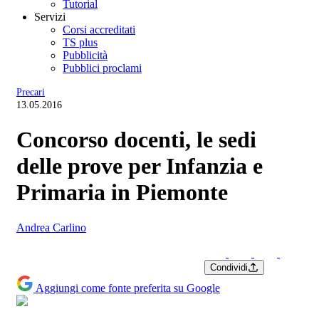
Tutorial
Servizi
Corsi accreditati
TS plus
Pubblicità
Pubblici proclami
Precari
13.05.2016
Concorso docenti, le sedi
delle prove per Infanzia e
Primaria in Piemonte
Andrea Carlino
Condividi
Aggiungi come fonte preferita su Google