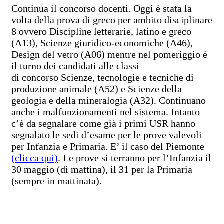
Continua il concorso docenti. Oggi è stata la
volta della prova di greco per ambito disciplinare
8 ovvero Discipline letterarie, latino e greco
(A13), Scienze giuridico-economiche (A46),
Design del vetro (A06) mentre nel pomeriggio è
il turno dei candidati alle classi
di concorso Scienze, tecnologie e tecniche di
produzione animale (A52) e Scienze della
geologia e della mineralogia (A32). Continuano
anche i malfunzionamenti nel sistema. Intanto
c’è da segnalare come già i primi USR hanno
segnalato le sedi d’esame per le prove valevoli
per Infanzia e Primaria. E’ il caso del Piemonte
(clicca qui)
. Le prove si terranno per l’Infanzia il
30 maggio (di mattina), il 31 per la Primaria
(sempre in mattinata).