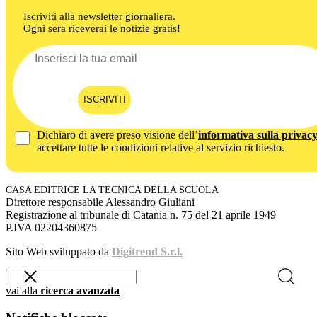
Iscriviti alla newsletter giornaliera.
Ogni sera riceverai le notizie gratis!
ISCRIVITI
Dichiaro di avere preso visione dell’
informativa sulla privac
accettare tutte le condizioni relative al servizio richiesto.
CASA EDITRICE LA TECNICA DELLA SCUOLA
Direttore responsabile Alessandro Giuliani
Registrazione al tribunale di Catania n. 75 del 21 aprile 1949
P.IVA 02204360875
Sito Web sviluppato da
Digitrend S.r.l.
vai alla
ricerca avanzata