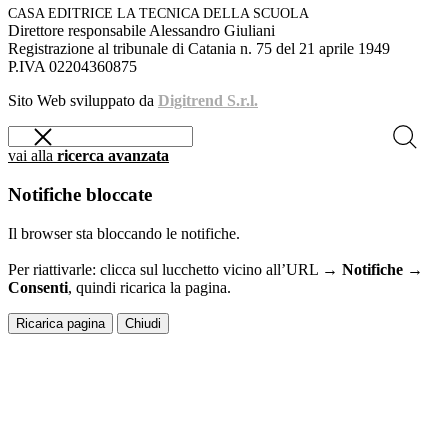
CASA EDITRICE LA TECNICA DELLA SCUOLA
Direttore responsabile Alessandro Giuliani
Registrazione al tribunale di Catania n. 75 del 21 aprile 1949
P.IVA 02204360875
Sito Web sviluppato da
Digitrend S.r.l.
vai alla
ricerca avanzata
Notifiche bloccate
Il browser sta bloccando le notifiche.
Per riattivarle: clicca sul lucchetto vicino all’URL →
Notifiche →
Consenti
, quindi ricarica la pagina.
Ricarica pagina
Chiudi