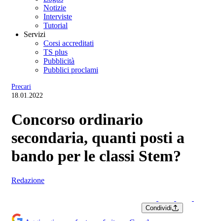
Notizie
Interviste
Tutorial
Servizi
Corsi accreditati
TS plus
Pubblicità
Pubblici proclami
Precari
18.01.2022
Concorso ordinario
secondaria, quanti posti a
bando per le classi Stem?
Redazione
Condividi