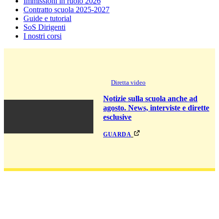
Immissioni in ruolo 2026
Contratto scuola 2025-2027
Guide e tutorial
SoS Dirigenti
I nostri corsi
Diretta video
Notizie sulla scuola anche ad
agosto. News, interviste e dirette
esclusive
guarda