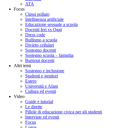
ATA
Focus
Classi pollaio
Intelligenza artificiale
Educazione sessuale a scuola
Docenti Ieri vs Oggi
Dress code
Bullismo a scuola
Divieto cellulari
Sostegno docenti
Sostegno scuola – famiglia
Burnout docenti
Altri temi
Sostegno e inclusione
Studenti e genitori
Estero
Università e Afam
Cultura ed eventi
Video
Guide e tutorial
Le dirette
Pillole di educazione civica per gli studenti
Interviste ed eventi
Focus
Logos