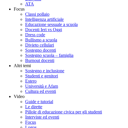
ATA
Focus
Classi pollaio
Intelligenza artificiale
Educazione sessuale a scuola
Docenti Ieri vs Oggi
Dress code
Bullismo a scuola
Divieto cellulari
Sostegno docenti
Sostegno scuola – famiglia
Burnout docenti
Altri temi
Sostegno e inclusione
Studenti e genitori
Estero
Università e Afam
Cultura ed eventi
Video
Guide e tutorial
Le dirette
Pillole di educazione civica per gli studenti
Interviste ed eventi
Focus
Logos