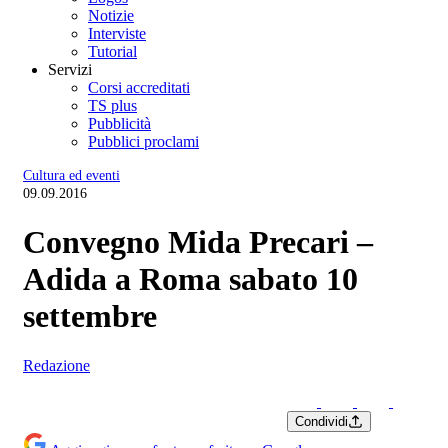
Notizie
Interviste
Tutorial
Servizi
Corsi accreditati
TS plus
Pubblicità
Pubblici proclami
Cultura ed eventi
09.09.2016
Convegno Mida Precari –
Adida a Roma sabato 10
settembre
Redazione
Condividi