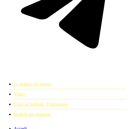
Le notizie del giorno
Video
Corsi accreditati / Formazione
Invia la tua opinione
Accedi