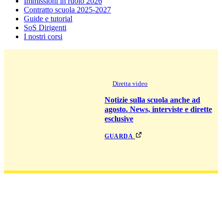
Immissioni in ruolo 2026
Contratto scuola 2025-2027
Guide e tutorial
SoS Dirigenti
I nostri corsi
Diretta video
Notizie sulla scuola anche ad
agosto. News, interviste e dirette
esclusive
guarda