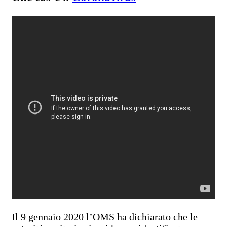
Il 9 gennaio 2020 l’OMS ha dichiarato che le