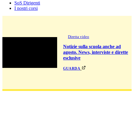
SoS Dirigenti
I nostri corsi
Diretta video
Notizie sulla scuola anche ad
agosto. News, interviste e dirette
esclusive
guarda