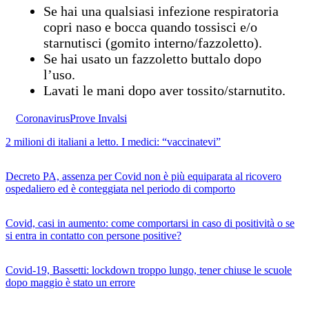
Se hai una qualsiasi infezione respiratoria
copri naso e bocca quando tossisci e/o
starnutisci (gomito interno/fazzoletto).
Se hai usato un fazzoletto buttalo dopo
l’uso.
Lavati le mani dopo aver tossito/starnutito.
Coronavirus
Prove Invalsi
2 milioni di italiani a letto. I medici: “vaccinatevi”
Decreto PA, assenza per Covid non è più equiparata al ricovero
ospedaliero ed è conteggiata nel periodo di comporto
Covid, casi in aumento: come comportarsi in caso di positività o se
si entra in contatto con persone positive?
Covid-19, Bassetti: lockdown troppo lungo, tener chiuse le scuole
dopo maggio è stato un errore