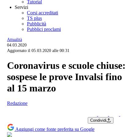
Tutorial
Servizi
Corsi accreditati
TS plus
Pubblicità
Pubblici proclami
Attualità
04.03.2020
Aggiornato il 05.03.2020 alle 00:31
Coronavirus e scuole chiuse:
sospese le prove Invalsi fino
al 15 marzo
Redazione
Condividi
Aggiungi come fonte preferita su Google