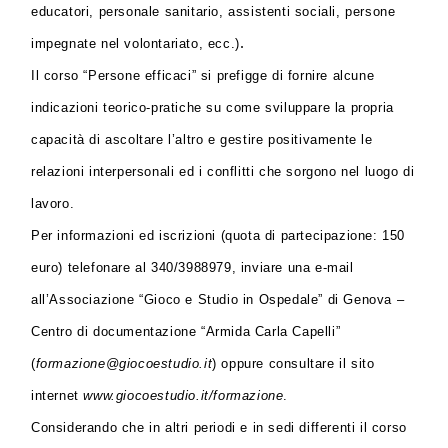
educatori, personale sanitario, assistenti sociali, persone
.
impegnate nel volontariato, ecc.)
Il corso “Persone efficaci” si prefigge di fornire alcune
indicazioni teorico-pratiche su come sviluppare la propria
capacità di ascoltare l’altro e gestire positivamente le
relazioni interpersonali ed i conflitti che sorgono nel luogo di
lavoro.
Per informazioni ed iscrizioni (quota di partecipazione: 150
euro) telefonare al 340/3988979, inviare una e-mail
all’Associazione “Gioco e Studio in Ospedale” di Genova –
Centro di documentazione “Armida Carla Capelli”
(
formazione@giocoestudio.it
) oppure consultare il sito
internet
www.giocoestudio.it/formazione
.
Considerando che in altri periodi e in sedi differenti il corso