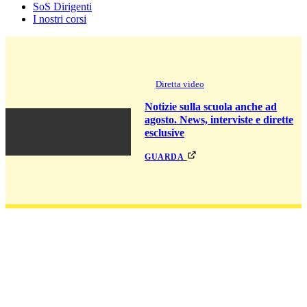
SoS Dirigenti
I nostri corsi
Diretta video
Notizie sulla scuola anche ad
agosto. News, interviste e dirette
esclusive
guarda