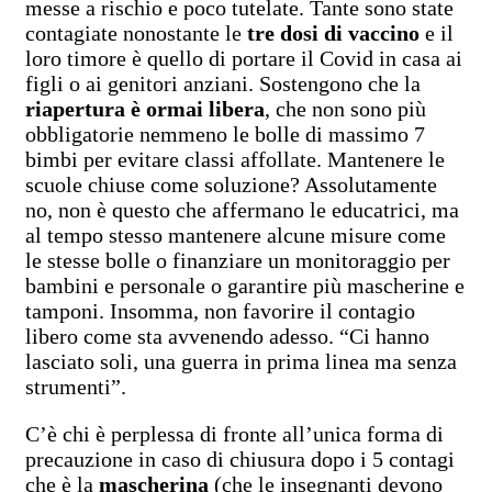
messe a rischio e poco tutelate. Tante sono state
contagiate nonostante le
tre dosi di vaccino
e il
loro timore è quello di portare il Covid in casa ai
figli o ai genitori anziani. Sostengono che la
riapertura è ormai libera
, che non sono più
obbligatorie nemmeno le bolle di massimo 7
bimbi per evitare classi affollate. Mantenere le
scuole chiuse come soluzione? Assolutamente
no, non è questo che affermano le educatrici, ma
al tempo stesso mantenere alcune misure come
le stesse bolle o finanziare un monitoraggio per
bambini e personale o garantire più mascherine e
tamponi. Insomma, non favorire il contagio
libero come sta avvenendo adesso. “Ci hanno
lasciato soli, una guerra in prima linea ma senza
strumenti”.
C’è chi è perplessa di fronte all’unica forma di
precauzione in caso di chiusura dopo i 5 contagi
che è la
mascherina
(che le insegnanti devono