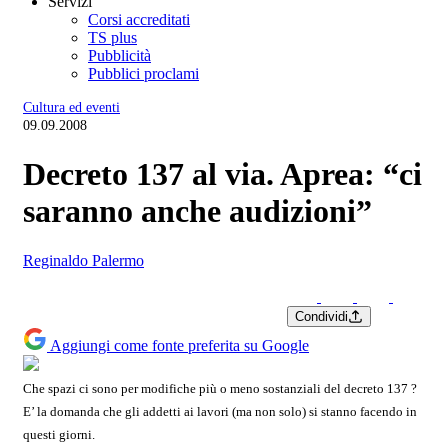
Servizi
Corsi accreditati
TS plus
Pubblicità
Pubblici proclami
Cultura ed eventi
09.09.2008
Decreto 137 al via. Aprea: “ci
saranno anche audizioni”
Reginaldo Palermo
Condividi
Aggiungi come fonte preferita su Google
Che spazi ci sono per modifiche più o meno sostanziali del decreto 137 ?
E’ la domanda che gli addetti ai lavori (ma non solo) si stanno facendo in
questi giorni.