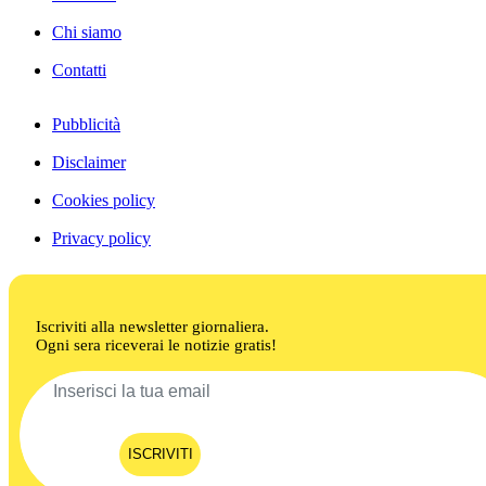
Chi siamo
Contatti
Pubblicità
Disclaimer
Cookies policy
Privacy policy
Iscriviti alla newsletter giornaliera.
Ogni sera riceverai le notizie gratis!
ISCRIVITI