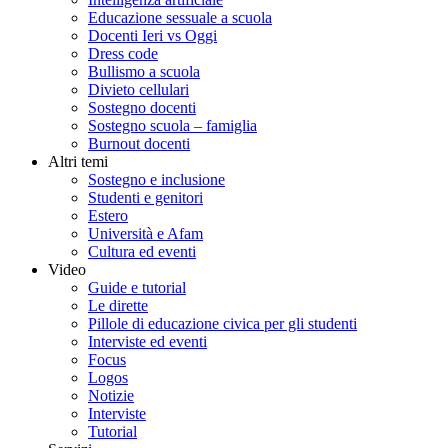
Educazione sessuale a scuola
Docenti Ieri vs Oggi
Dress code
Bullismo a scuola
Divieto cellulari
Sostegno docenti
Sostegno scuola – famiglia
Burnout docenti
Altri temi
Sostegno e inclusione
Studenti e genitori
Estero
Università e Afam
Cultura ed eventi
Video
Guide e tutorial
Le dirette
Pillole di educazione civica per gli studenti
Interviste ed eventi
Focus
Logos
Notizie
Interviste
Tutorial